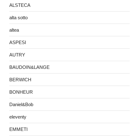
ALSTECA
alta sotto
altea
ASPESI
AUTRY
BAUDOIN&LANGE
BERWICH
BONHEUR
Daniel&Bob
eleventy
EMMETI