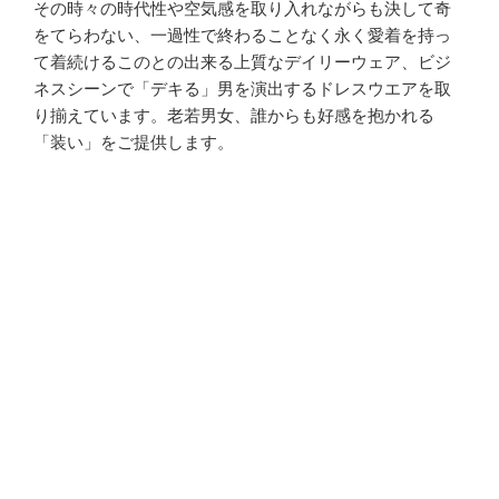
その時々の時代性や空気感を取り入れながらも決して奇
をてらわない、一過性で終わることなく永く愛着を持っ
て着続けるこのとの出来る上質なデイリーウェア、ビジ
ネスシーンで「デキる」男を演出するドレスウエアを取
り揃えています。老若男女、誰からも好感を抱かれる
「装い」をご提供します。