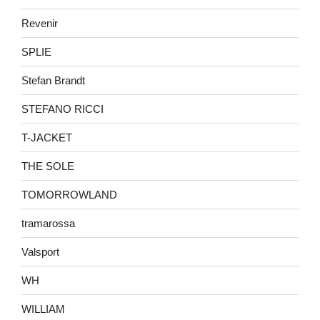
Revenir
SPLIE
Stefan Brandt
STEFANO RICCI
T-JACKET
THE SOLE
TOMORROWLAND
tramarossa
Valsport
WH
WILLIAM