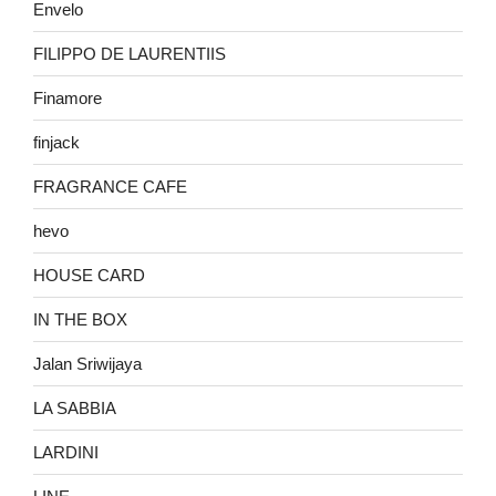
Envelo
FILIPPO DE LAURENTIIS
Finamore
finjack
FRAGRANCE CAFE
hevo
HOUSE CARD
IN THE BOX
Jalan Sriwijaya
LA SABBIA
LARDINI