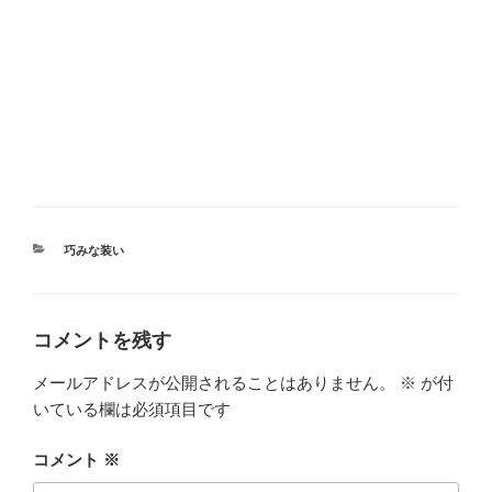
カ
巧みな装い
テ
ゴ
リ
ー
コメントを残す
メールアドレスが公開されることはありません。
※
が付
いている欄は必須項目です
コメント
※