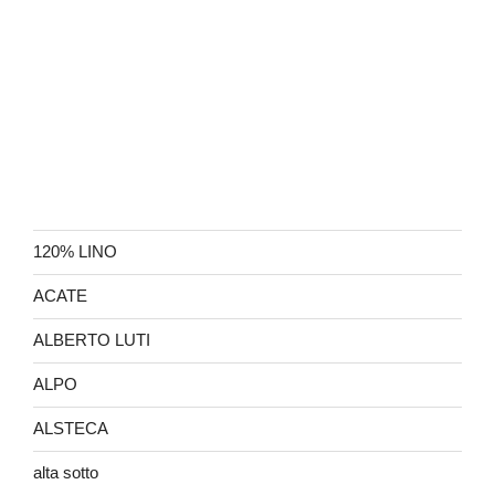
120% LINO
ACATE
ALBERTO LUTI
ALPO
ALSTECA
alta sotto