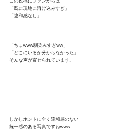
この投稿にファンからは
「既に現地に溶け込みすぎ」
「違和感なし」
「ちょwww馴染みすぎww」
「どこにいるか分からなかった」
そんな声が寄せられています。
しかしホントに全く違和感のない
統一感のある写真ですねwww