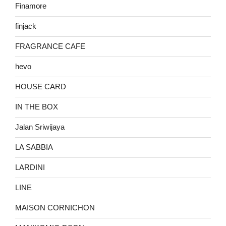
Finamore
finjack
FRAGRANCE CAFE
hevo
HOUSE CARD
IN THE BOX
Jalan Sriwijaya
LA SABBIA
LARDINI
LINE
MAISON CORNICHON