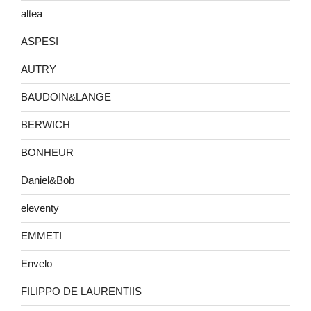
altea
ASPESI
AUTRY
BAUDOIN&LANGE
BERWICH
BONHEUR
Daniel&Bob
eleventy
EMMETI
Envelo
FILIPPO DE LAURENTIIS