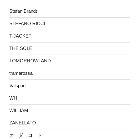
Stefan Brandt
STEFANO RICCI
T-JACKET
THE SOLE
TOMORROWLAND
tramarossa
Valsport
WH
WILLIAM
ZANELLATO
オーダーコート