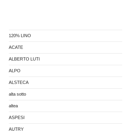
120% LINO
ACATE
ALBERTO LUTI
ALPO
ALSTECA
alta sotto
altea
ASPESI
AUTRY