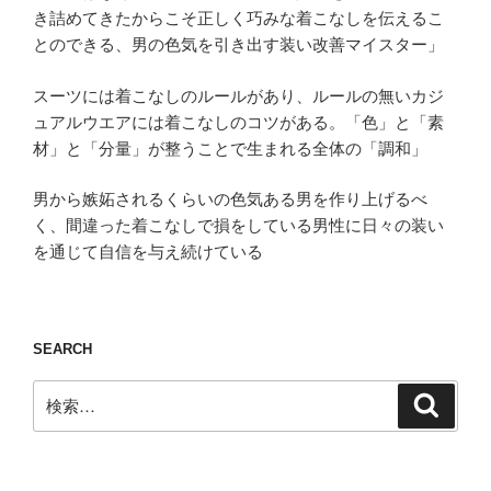
き詰めてきたからこそ正しく巧みな着こなしを伝えるこ
とのできる、男の色気を引き出す装い改善マイスター」
スーツには着こなしのルールがあり、ルールの無いカジ
ュアルウエアには着こなしのコツがある。「色」と「素
材」と「分量」が整うことで生まれる全体の「調和」
男から嫉妬されるくらいの色気ある男を作り上げるべ
く、間違った着こなしで損をしている男性に日々の装い
を通じて自信を与え続けている
SEARCH
検
検
索
索: