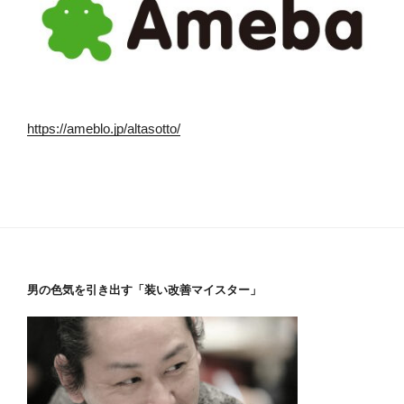
https://ameblo.jp/altasotto/
男の色気を引き出す「装い改善マイスター」