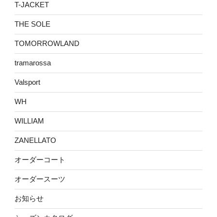
T-JACKET
THE SOLE
TOMORROWLAND
tramarossa
Valsport
WH
WILLIAM
ZANELLATO
オーダーコート
オーダースーツ
お知らせ