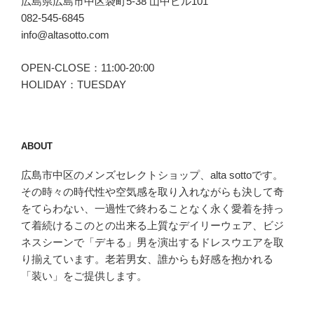
広島県広島市中区袋町5-38 山中ビル101
082-545-6845
info@altasotto.com
OPEN-CLOSE：11:00-20:00
HOLIDAY：TUESDAY
ABOUT
広島市中区のメンズセレクトショップ、alta sottoです。
その時々の時代性や空気感を取り入れながらも決して奇
をてらわない、一過性で終わることなく永く愛着を持っ
て着続けるこのとの出来る上質なデイリーウェア、ビジ
ネスシーンで「デキる」男を演出するドレスウエアを取
り揃えています。老若男女、誰からも好感を抱かれる
「装い」をご提供します。