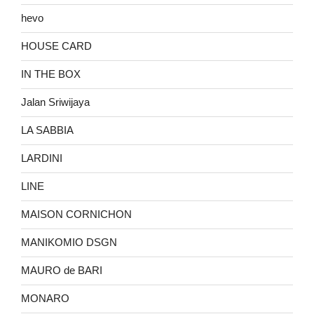
hevo
HOUSE CARD
IN THE BOX
Jalan Sriwijaya
LA SABBIA
LARDINI
LINE
MAISON CORNICHON
MANIKOMIO DSGN
MAURO de BARI
MONARO