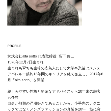
PROFILE
株式会社alta sotto 代表取締役 高下 修二
1978年12月7日生まれ
生まれも育ちも生粋の広島人にして大学卒業後はメンズ
アパレル一筋約16年間のキャリアを経て独立し、2017年8
月「alta sotto」を開業
親しみやすい性格と的確なアドバイスから20年来の顧客
も多数
自身が無類の洋服好きであることから、小手先のテクニ
ックではなくメンズファッションの真髄を20年一筋に突