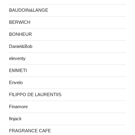
BAUDOIN&LANGE
BERWICH
BONHEUR
Daniel&Bob
eleventy
EMMETI
Envelo
FILIPPO DE LAURENTIIS
Finamore
finjack
FRAGRANCE CAFE