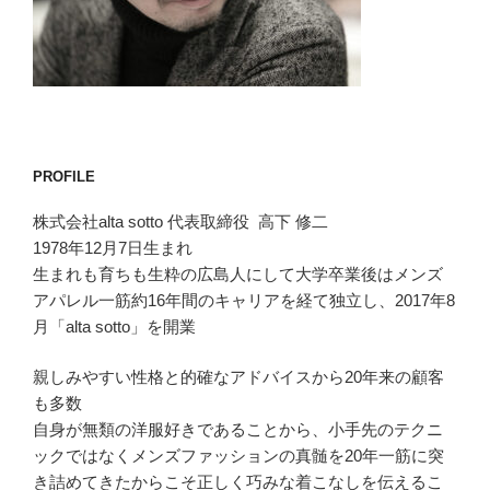
PROFILE
株式会社alta sotto 代表取締役 高下 修二
1978年12月7日生まれ
生まれも育ちも生粋の広島人にして大学卒業後はメンズ
アパレル一筋約16年間のキャリアを経て独立し、2017年8
月「alta sotto」を開業
親しみやすい性格と的確なアドバイスから20年来の顧客
も多数
自身が無類の洋服好きであることから、小手先のテクニ
ックではなくメンズファッションの真髄を20年一筋に突
き詰めてきたからこそ正しく巧みな着こなしを伝えるこ