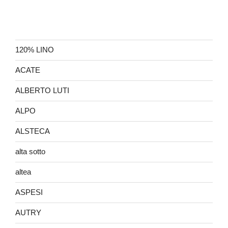
120% LINO
ACATE
ALBERTO LUTI
ALPO
ALSTECA
alta sotto
altea
ASPESI
AUTRY