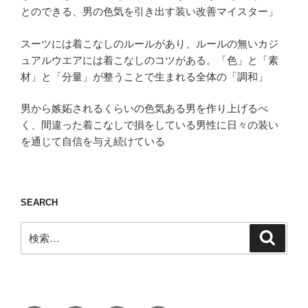
とのできる、男の色気を引き出す装い改善マイスター」
スーツには着こなしのルールがあり、ルールの無いカジ
ュアルウエアには着こなしのコツがある。「色」と「素
材」と「分量」が整うことで生まれる全体の「調和」
男から嫉妬されるくらいの色気ある男を作り上げるべ
く、間違った着こなしで損をしている男性に日々の装い
を通じて自信を与え続けている
SEARCH
検
検
索
索: