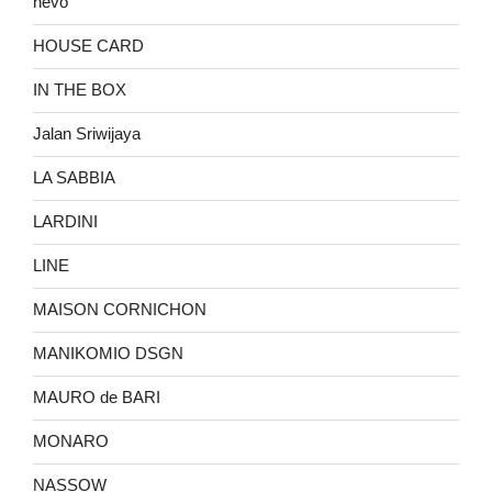
hevo
HOUSE CARD
IN THE BOX
Jalan Sriwijaya
LA SABBIA
LARDINI
LINE
MAISON CORNICHON
MANIKOMIO DSGN
MAURO de BARI
MONARO
NASSOW