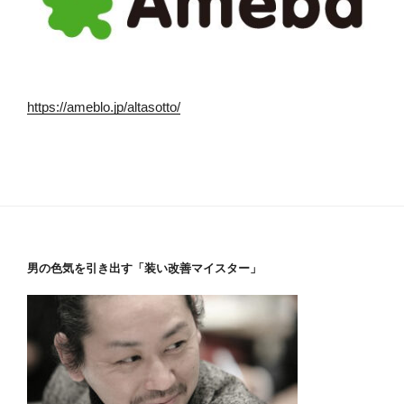
https://ameblo.jp/altasotto/
男の色気を引き出す「装い改善マイスター」