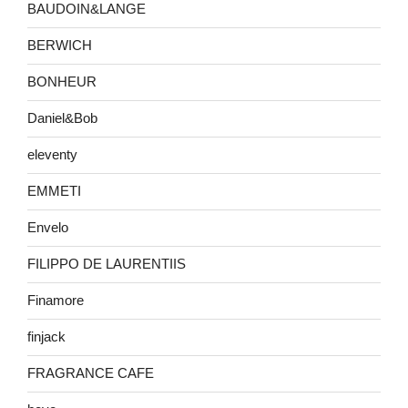
BAUDOIN&LANGE
BERWICH
BONHEUR
Daniel&Bob
eleventy
EMMETI
Envelo
FILIPPO DE LAURENTIIS
Finamore
finjack
FRAGRANCE CAFE