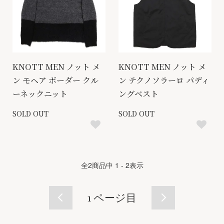
KNOTT MEN ノット メ
KNOTT MEN ノット メ
ン モヘア ボーダー クル
ン テクノソラーロ パディ
ーネックニット
ングベスト
SOLD OUT
SOLD OUT
全
2
商品中
1 - 2
表示
1
ページ目