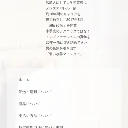
広島人にして大学卒業後は
メンズアパレル一筋
約16年間のキャリアを
経て独立し、2017年8月
「alta sotto」を開業
小手先のテクニックではなく
メンズファッションの真髄を
20年一筋に突き詰めてきた
男の色気を引き出す
「装い改善マイスター」
ホーム
配送・送料について
返品について
支払い方法について
特定商取引法に基づく表記