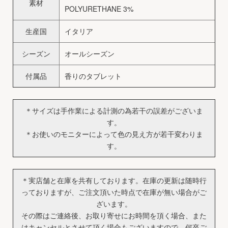
素材
POLYURETHANE 3%
生産国
イタリア
シーズン
オールシーズン
付属品
香りのタブレット
＊サイズは手作業による計測の為若干の誤差がございま
す。
＊お使いのモニターによって色の見え方が若干変わりま
す。
＊実店舗と在庫を共有しております。在庫の更新は随時行
っておりますが、ご注文頂いた時点で在庫が無い場合がご
ざいます。
その際はご連絡後、お取り寄せにお時間を頂く場合、また
はキャンセルとさせて頂く場合もございますので、何卒ご