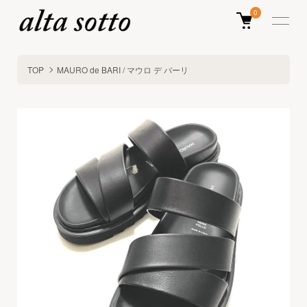
0
TOP
MAURO de BARI / マウロ デ バーリ