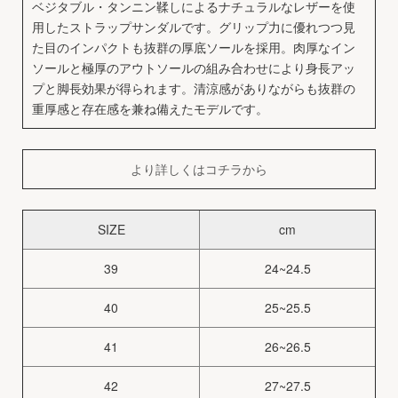
ベジタブル・タンニン鞣しによるナチュラルなレザーを使
用したストラップサンダルです。グリップ力に優れつつ見
た目のインパクトも抜群の厚底ソールを採用。肉厚なイン
ソールと極厚のアウトソールの組み合わせにより身長アッ
プと脚長効果が得られます。清涼感がありながらも抜群の
重厚感と存在感を兼ね備えたモデルです。
より詳しくはコチラから
SIZE
cm
39
24~24.5
40
25~25.5
41
26~26.5
42
27~27.5