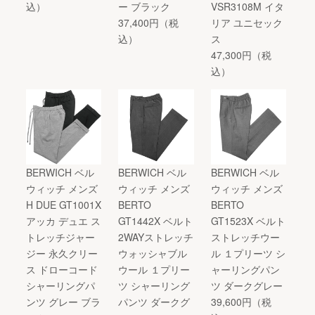
込）
ー ブラック
VSR3108M イタ
37,400円（税
リア ユニセック
込）
ス
47,300円（税
込）
BERWICH ベル
BERWICH ベル
BERWICH ベル
ウィッチ メンズ
ウィッチ メンズ
ウィッチ メンズ
H DUE GT1001X
BERTO
BERTO
アッカ デュエ ス
GT1442X ベルト
GT1523X ベルト
トレッチジャー
2WAYストレッチ
ストレッチウー
ジー 永久クリー
ウォッシャブル
ル １プリーツ シ
ス ドローコード
ウール １プリー
ャーリングパン
シャーリングパ
ツ シャーリング
ツ ダークグレー
ンツ グレー ブラ
パンツ ダークグ
39,600円（税