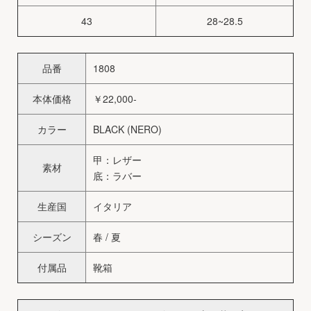
43
28~28.5
品番
1808
本体価格
￥22,000-
カラー
BLACK (NERO)
甲：レザー
素材
底：ラバー
生産国
イタリア
シーズン
春 / 夏
付属品
靴箱