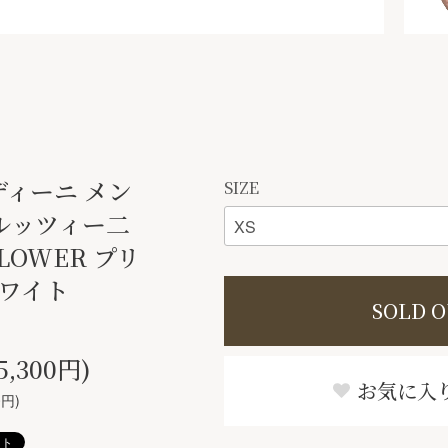
ルディーニ メン
SIZE
 テルッツィー二
FLOWER プリ
ホワイト
SOLD 
5,300円)
お気に入
0円)