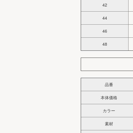
42
44
46
48
品番
本体価格
カラー
素材