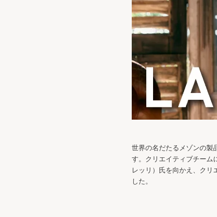
世界の名だたるメゾンの製品
す。クリエイティブチームに数
レッリ）氏を向かえ、クリ
した。