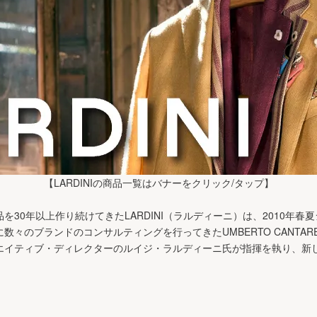
【LARDINIの商品一覧はバナーをクリック/タップ】
を30年以上作り続けてきたLARDINI（ラルディーニ）は、2010年春
々のブランドのコンサルティングを行ってきたUMBERTO CANTAR
エイティブ・ディレクターのルイジ・ラルディーニ氏が指揮を執り、新