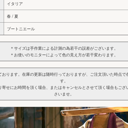
イタリア
春 / 夏
ブートニエール
＊サイズは手作業による計測の為若干の誤差がございます。
＊お使いのモニターによって色の見え方が若干変わります。
ております。在庫の更新は随時行っておりますが、ご注文頂いた時点で
す。
り寄せにお時間を頂く場合、またはキャンセルとさせて頂く場合もござ
さいませ。