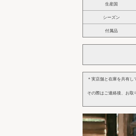
生産国
シーズン
付属品
＊実店舗と在庫を共有し
その際はご連絡後、お取