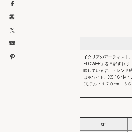
イタリアのアーティスト、
FLOWER」を直訳すれ
味しています。トレンド
はホワイト、XS / S / M
(モデル：１７０cm ５６
cm