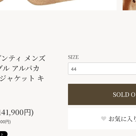
レブンティ メンズ
SIZE
グル アルパカ
ジャケット キ
SOLD 
41,900円)
お気に入
00円)