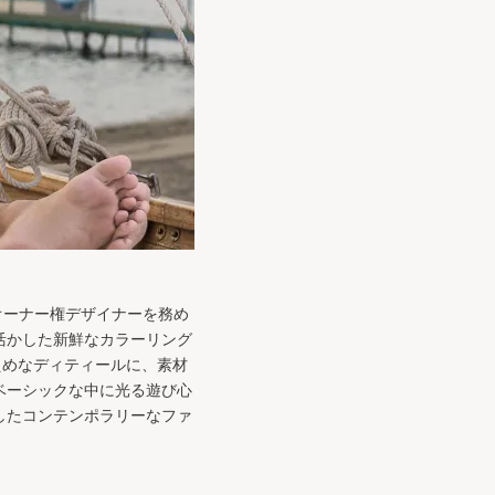
。オーナー権デザイナーを務め
活かした新鮮なカラーリング
えめなディティールに、素材
ベーシックな中に光る遊び心
したコンテンポラリーなファ