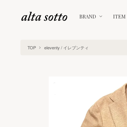
BRAND
ITEM
TOP
eleventy / イレブンティ