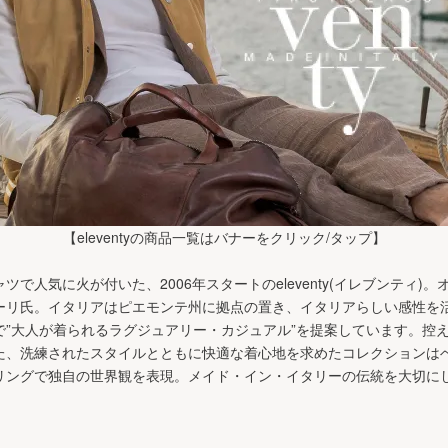
【eleventyの商品一覧はバナーをクリック/タップ】
で人気に火が付いた、2006年スタートのeleventy(イレブンティ)
ーリ氏。イタリアはピエモンテ州に拠点の置き、イタリアらしい感性を
で”大人が着られるラグジュアリー・カジュアル”を提案しています。控
た、洗練されたスタイルとともに快適な着心地を求めたコレクションは
リングで独自の世界観を表現。メイド・イン・イタリーの伝統を大切に
。