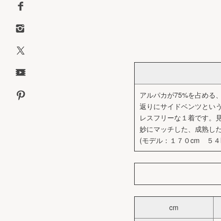
アルパカが75%を占める
返りにサイドベンツとい
レスフリーな１着です。
妙にマッチした、成熟した大
(モデル：１７０cm ５４
cm