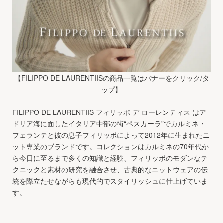
【FILIPPO DE LAURENTIISの商品一覧はバナーをクリック/タ
ップ】
FILIPPO DE LAURENTIIS フィリッポ デ ローレンティス はア
ドリア海に面したイタリア中部の街“ペスカーラ”でカルミネ・
フェランテと彼の息子フィリッポによって2012年に生まれたニ
ット専業のブランドです。コレクションはカルミネの70年代か
ら今日に至るまで多くの知識と経験、フィリッポのモダンなテ
クニックと素材の研究を融合させ、古典的なニットウェアの伝
統を際立たせながらも現代的でスタイリッシュに仕上げていま
す。