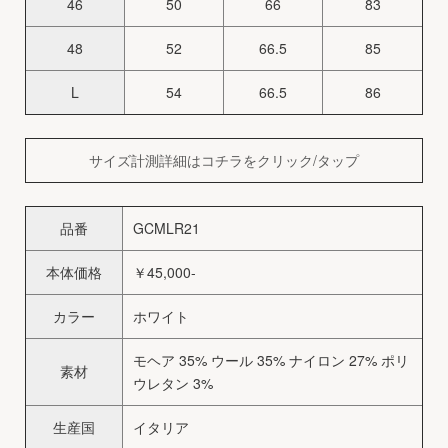
46
50
66
83
48
52
66.5
85
L
54
66.5
86
サイズ計測詳細はコチラをクリック/タップ
品番
GCMLR21
本体価格
￥45,000-
カラー
ホワイト
モヘア 35% ウール 35% ナイロン 27% ポリ
素材
ウレタン 3%
生産国
イタリア