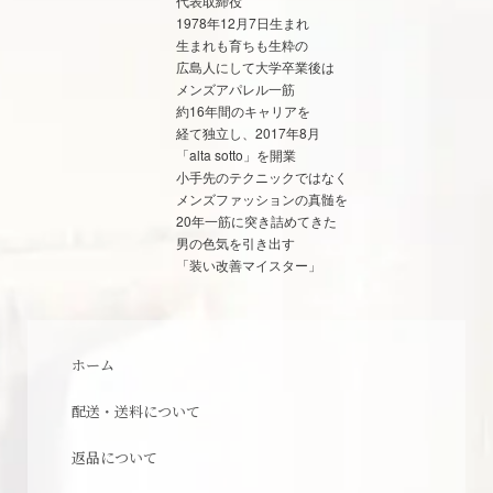
代表取締役
1978年12月7日生まれ
生まれも育ちも生粋の
広島人にして大学卒業後は
メンズアパレル一筋
約16年間のキャリアを
経て独立し、2017年8月
「alta sotto」を開業
小手先のテクニックではなく
メンズファッションの真髄を
20年一筋に突き詰めてきた
男の色気を引き出す
「装い改善マイスター」
ホーム
配送・送料について
返品について