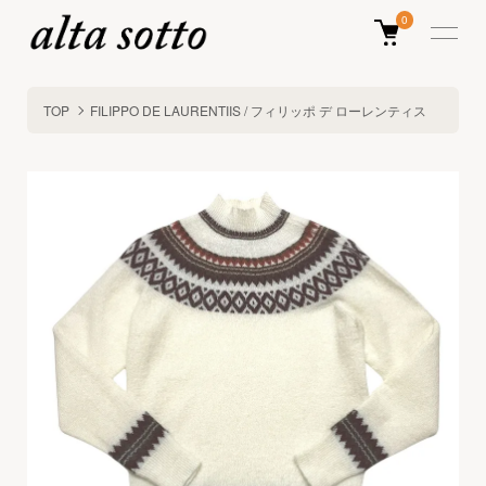
0
TOP
FILIPPO DE LAURENTIIS / フィリッポ デ ローレンティス