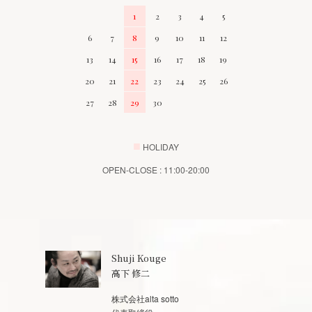
1
2
3
4
5
6
7
8
9
10
11
12
13
14
15
16
17
18
19
20
21
22
23
24
25
26
27
28
29
30
■
HOLIDAY
OPEN-CLOSE : 11:00-20:00
Shuji Kouge
高下 修二
株式会社alta sotto