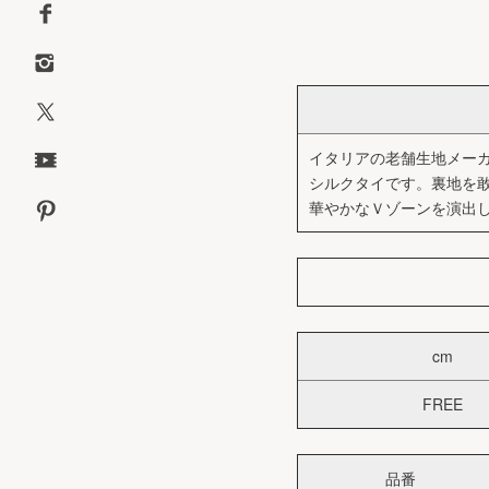
イタリアの老舗生地メーカー
シルクタイです。裏地を敢
華やかなＶゾーンを演出
cm
FREE
品番