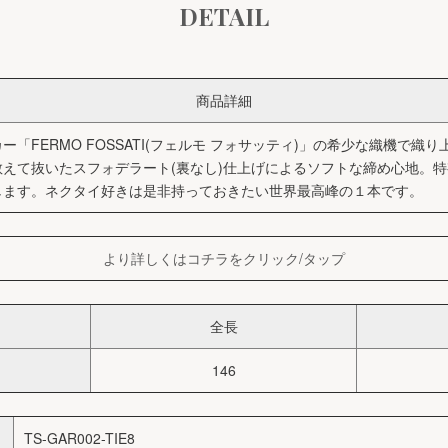
DETAIL
商品詳細
「FERMO FOSSATI(フェルモ フォサッティ)」の希少な織機で織
えて抜いたスフォデラート(裏なし)仕上げによるソフトな締め心地。
します。ネクタイ好きは是非持っておきたい世界最高峰の１本です。
より詳しくはコチラをクリック/タップ
全長
146
TS-GAR002-TIE8