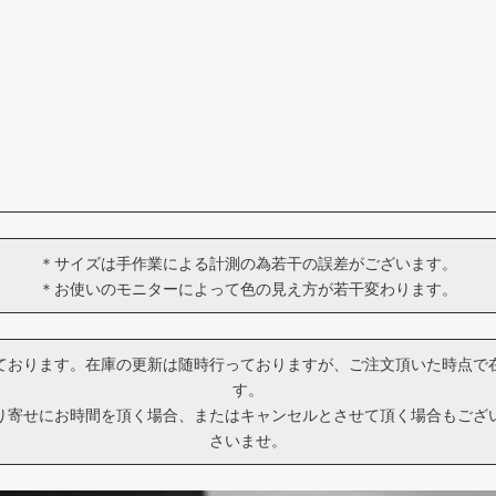
＊サイズは手作業による計測の為若干の誤差がございます。
＊お使いのモニターによって色の見え方が若干変わります。
ております。在庫の更新は随時行っておりますが、ご注文頂いた時点で
す。
り寄せにお時間を頂く場合、またはキャンセルとさせて頂く場合もござ
さいませ。