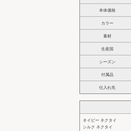
本体価格
カラー
素材
生産国
シーズン
付属品
仕入れ先
ネイビー ネクタイ
シルク ネクタイ