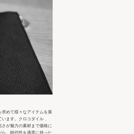
を求めて様々なアイテムを展
います。クロコダイル 、
粗さが魅力の素材まで価格に
がら、時代性を適度に持った