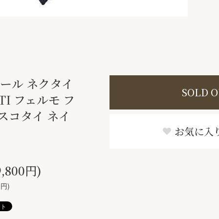
ザソール ネクタイ
SOLD 
ATI フェルモ フ
スコタイ ネイ
お気に入
,800円)
0円)