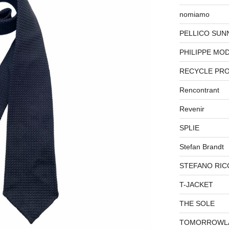
nomiamo
PELLICO SUN
PHILIPPE MO
RECYCLE PR
Rencontrant
Revenir
SPLIE
Stefan Brandt
STEFANO RIC
T-JACKET
THE SOLE
TOMORROWL