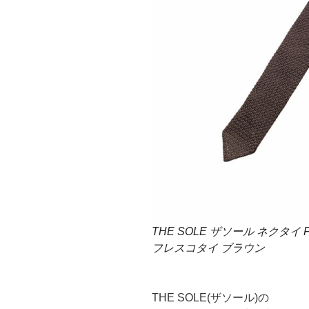
THE SOLE ザソール ネクタイ 
フレスコタイ ブラウン
THE SOLE(ザソール)の