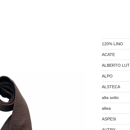
120% LINO
ACATE
ALBERTO LUT
ALPO
ALSTECA
alta sotto
altea
ASPESI
AUTRY