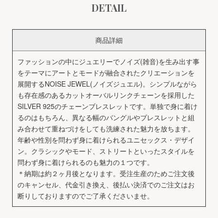
DETAIL
商品詳細
ファッションの中にジュエリーでノイズ(雑音)を生み出す事
をテーマにアートとモードが融合されたクリエーションを
展開するNOISE JEWEL(ノイズジュエル)。シンプルながら
も存在感のあるカットオーバルリンクチェーンを採用した
SILVER 925のチェーンブレスレットです。単独で身に着け
るのはもちろん、異なる幅のバングルやブレスレットと組
み合わせて重ねづけをしても洗練された魅力を放ちます。
年齢や性別を問わず身に着けられるユニセックス・デザイ
ン。クラシックやモード、ストリートといったスタイルを
問わず身に着けられるのも魅力の１つです。
＊納期は約２ヶ月後となります。受注生産のためご注文後
のキャンセル、代金引き換え、後払い決済でのご注文はお
断りしておりますのでご了承くださいませ。