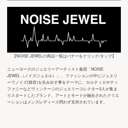
【NOISE JEWELの商品一覧はバナーをクリック/タップ】
ニューヨークのジュエリーアーティスト集団「NOISE
JEWEL（ノイズジュエル）」。 ファッションの中にジュエリ
ーでノイズ(雑音)を生み出す事をテーマに、カルティエやティ
ファニーなどヴィンテージのジュエリーコレクター3人が集ま
りスタートしたブランド。アートとモードが融合されたクリエ
ーションはメンズレディース問わず支持されています。