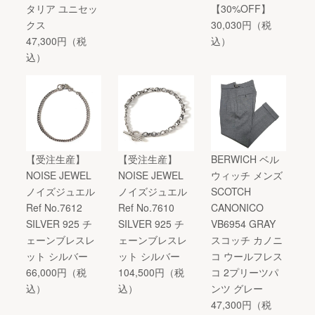
タリア ユニセッ
【30%OFF】
クス
30,030円（税
47,300円（税
込）
込）
【受注生産】
【受注生産】
BERWICH ベル
NOISE JEWEL
NOISE JEWEL
ウィッチ メンズ
ノイズジュエル
ノイズジュエル
SCOTCH
Ref No.7612
Ref No.7610
CANONICO
SILVER 925 チ
SILVER 925 チ
VB6954 GRAY
ェーンブレスレ
ェーンブレスレ
スコッチ カノニ
ット シルバー
ット シルバー
コ ウールフレス
66,000円（税
104,500円（税
コ 2プリーツパ
込）
込）
ンツ グレー
47,300円（税