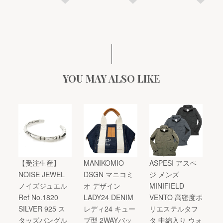
YOU MAY ALSO LIKE
【受注生産】
MANIKOMIO
ASPESI アスペ
NOISE JEWEL
DSGN マニコミ
ジ メンズ
ノイズジュエル
オ デザイン
MINIFIELD
Ref No.1820
LADY24 DENIM
VENTO 高密度ポ
SILVER 925 ス
レディ24 キュー
リエステルタフ
タッズバングル
ブ型 2WAYバッ
タ 中綿入り ウォ