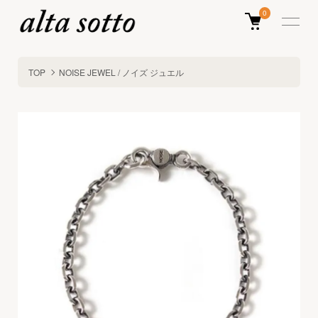
0
TOP
NOISE JEWEL / ノイズ ジュエル