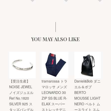
YOU MAY ALSO LIKE
【受注生産】
tramarossa トラ
Daniel&Bob ダニ
NOISE JEWEL
マロッサ メンズ
エル＆ボブ
ノイズジュエル
LEONARDO 30
BERTO
Ref No.1820
ZIP SS BLUE R-
MOUSSE LIGHT
SILVER 925 ス
ELAX スーパー
NERO ベルト ム
タッズバングル
ストレッチデニ
ースライト スム