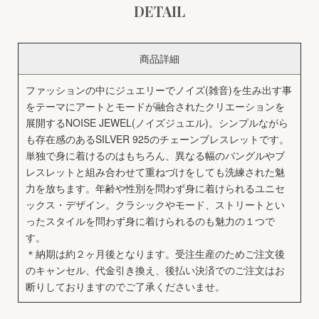
DETAIL
商品詳細
ファッションの中にジュエリーでノイズ(雑音)を生み出す事
をテーマにアートとモードが融合されたクリエーションを
展開するNOISE JEWEL(ノイズジュエル)。シンプルながら
も存在感のあるSILVER 925のチェーンブレスレットです。
単独で身に着けるのはもちろん、異なる幅のバングルやブ
レスレットと組み合わせて重ねづけをしても洗練された魅
力を放ちます。年齢や性別を問わず身に着けられるユニセ
ックス・デザイン。クラシックやモード、ストリートとい
ったスタイルを問わず身に着けられるのも魅力の１つで
す。
＊納期は約２ヶ月後となります。受注生産のためご注文後
のキャンセル、代金引き換え、後払い決済でのご注文はお
断りしておりますのでご了承くださいませ。