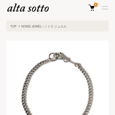
0
TOP
NOISE JEWEL / ノイズ ジュエル