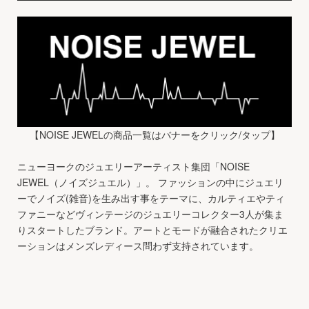
【NOISE JEWELの商品一覧はバナーをクリック/タップ】
ニューヨークのジュエリーアーティスト集団「NOISE
JEWEL（ノイズジュエル）」。 ファッションの中にジュエリ
ーでノイズ(雑音)を生み出す事をテーマに、カルティエやティ
ファニーなどヴィンテージのジュエリーコレクター3人が集ま
りスタートしたブランド。アートとモードが融合されたクリエ
ーションはメンズレディース問わず支持されています。