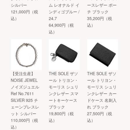
シルバー
ム レオナルド イ
ースレザー ポー
121,000円（税
ンディゴブルー /
チ ブラック
込）
24.7
35,200円（税
64,900円（税
込）
込）
【受注生産】
THE SOLE ザソ
THE SOLE ザソ
NOISE JEWEL
ール トリヨン・
ール トリヨン・
ノイズジュエル
モーリス シュリ
モーリス シュリ
Ref No.7611
ンクレザー スマ
ンクレザー カー
SILVER 925 チ
ートキーケース
ドケース 名刺入
ェーンブレスレ
ブラック
れ ブラック
ット シルバー
19,800円（税
27,500円（税
110,000円（税
込）
込）
込）