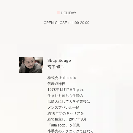
■
HOLIDAY
OPEN-CLOSE : 11:00-20:00
Shuji Kouge
高下 修二
株式会社alta sotto
代表取締役
1978年12月7日生まれ
生まれも育ちも生粋の
広島人にして大学卒業後は
メンズアパレル一筋
約16年間のキャリアを
経て独立し、2017年8月
「alta sotto」を開業
小手先のテクニックではなく