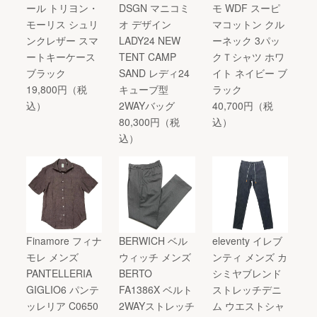
ール トリヨン・
DSGN マニコミ
モ WDF スーピ
モーリス シュリ
オ デザイン
マコットン クル
ンクレザー スマ
LADY24 NEW
ーネック 3パッ
ートキーケース
TENT CAMP
クＴシャツ ホワ
ブラック
SAND レディ24
イト ネイビー ブ
19,800円（税
キューブ型
ラック
込）
2WAYバッグ
40,700円（税
80,300円（税
込）
込）
Finamore フィナ
BERWICH ベル
eleventy イレブ
モレ メンズ
ウィッチ メンズ
ンティ メンズ カ
PANTELLERIA
BERTO
シミヤブレンド
GIGLIO6 パンテ
FA1386X ベルト
ストレッチデニ
ッレリア C0650
2WAYストレッチ
ム ウエストシャ