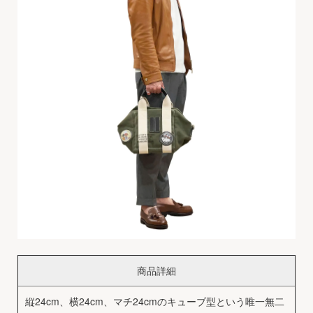
商品詳細
縦24cm、横24cm、マチ24cmのキューブ型という唯一無二