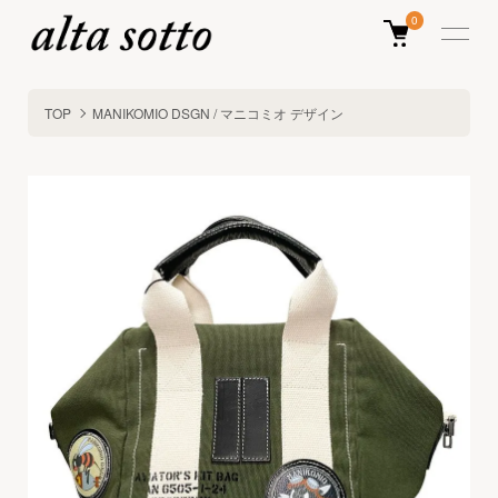
0
TOP
MANIKOMIO DSGN / マニコミオ デザイン