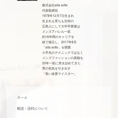
株式会社alta sotto
代表取締役
1978年12月7日生まれ
生まれも育ちも生粋の
広島人にして大学卒業後は
メンズアパレル一筋
約16年間のキャリアを
経て独立し、2017年8月
「alta sotto」を開業
小手先のテクニックではなく
メンズファッションの真髄を
20年一筋に突き詰めてきた
男の色気を引き出す
「装い改善マイスター」
ホーム
配送・送料について