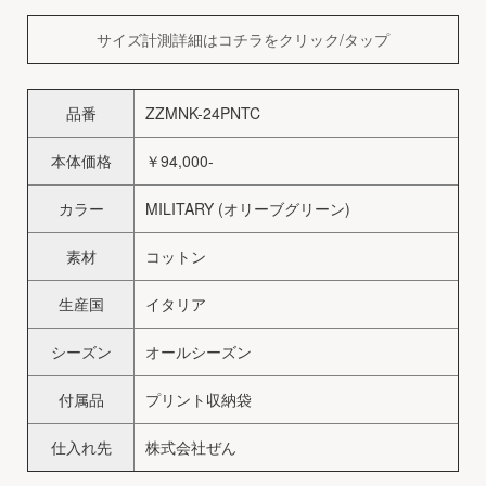
サイズ計測詳細はコチラをクリック/タップ
品番
ZZMNK-24PNTC
本体価格
￥94,000-
カラー
MILITARY (オリーブグリーン)
素材
コットン
生産国
イタリア
シーズン
オールシーズン
付属品
プリント収納袋
仕入れ先
株式会社ぜん