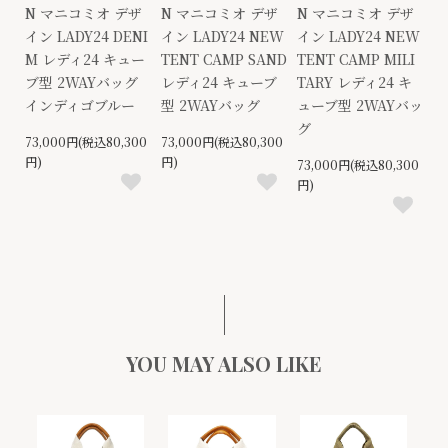
N マニコミオ デザ
N マニコミオ デザ
N マニコミオ デザ
イン LADY24 DENI
イン LADY24 NEW
イン LADY24 NEW
M レディ24 キュー
TENT CAMP SAND
TENT CAMP MILI
ブ型 2WAYバッグ
レディ24 キューブ
TARY レディ24 キ
インディゴブルー
型 2WAYバッグ
ューブ型 2WAYバッ
グ
73,000円(税込80,300
73,000円(税込80,300
円)
円)
73,000円(税込80,300
円)
YOU MAY ALSO LIKE