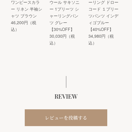
ワンピースカラ
ウール サキソニ
ーリング ドロー
ー リネン 半袖シ
ー 1プリーツ シ
コード １プリー
ャツ ブラウン
ャーリングパン
ツパンツ インデ
46,200円（税
ツ グレー
ィゴブルー
込）
【30%OFF】
【40%OFF】
30,030円（税
34,980円（税
込）
込）
REVIEW
レビューを投稿する