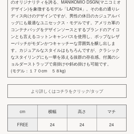
のオリジナリティを誇る、MANIKOMIO DSGN(マニコミオ
デザイン)を象徴するモデル「LADY24」。その名の通りレ
ディス向けのデザインですが、男性の休日のカジュアルバ
ッグにも最適なユニセックス・モデルです。アメリカ軍の
コンテナバッグをデザインソースとするブランドのアイコ
ンとも言えるコットンキャンバスを使用し、ポップなレザ
ーパッチがモダンかつキャッチーな雰囲気を醸し出しま
す。カジュアルなスタイルはもちろんですが、クラシック
なスタイリングにも一華を添える抜群の存在感。付属のシ
ョルダーストラップで肩掛けや斜め掛けも可能です。
(モデル：１７０cm ５８kg)
より詳しくはコチラをクリック/タップ
cm
横幅
高さ
マチ
FREE
24
24
24