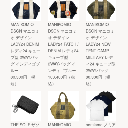
MANIKOMIO
MANIKOMIO
MANIKOMIO
DSGN マニコミ
DSGN マニコミ
DSGN マニコミ
オ デザイン
オ デザイン
オ デザイン
LADY24 DENIM
LADY24 PATCH /
LADY24 NEW
レディ24 キュー
DENIM レディ24
TENT CAMP
ブ型 2WAYバッ
キューブ型
MILITARY レデ
グ インディゴブ
2WAYバッグ イ
ィ24 キューブ型
ルー
ンディゴブルー
2WAYバッグ
80,300円（税
103,400円（税
80,300円（税
込）
込）
込）
THE SOLE ザソ
MANIKOMIO
nomiamo ノミア