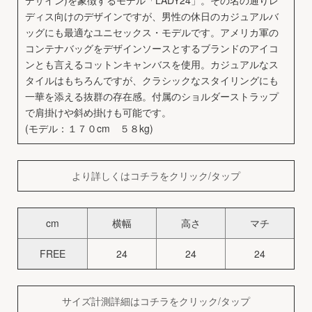
デザイン)を象徴するモデル「LADY24」。その名の通りレ
ディス向けのデザインですが、男性の休日のカジュアルバ
ッグにも最適なユニセックス・モデルです。アメリカ軍の
コンテナバッグをデザインソースとするブランドのアイコ
ンとも言えるコットンキャンバスを使用。カジュアルなス
タイルはもちろんですが、クラシックなスタイリングにも
一華を添える抜群の存在感。付属のショルダーストラップ
で肩掛けや斜め掛けも可能です。
(モデル：１７０cm ５８kg)
より詳しくはコチラをクリック/タップ
cm
横幅
高さ
マチ
FREE
24
24
24
サイズ計測詳細はコチラをクリック/タップ