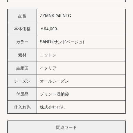
品番
ZZMNK-24LNTC
本体価格
￥94,000-
カラー
SAND (サンドベージュ)
素材
コットン
生産国
イタリア
シーズン
オールシーズン
付属品
プリント収納袋
仕入れ先
株式会社ぜん
関連ワード