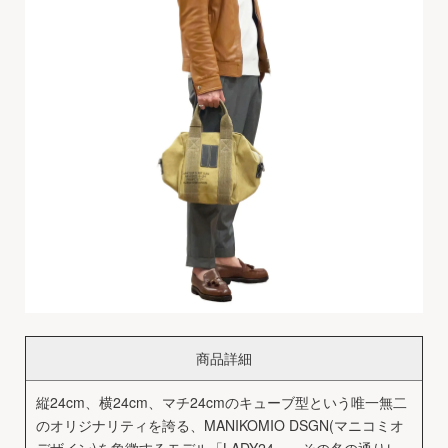
商品詳細
縦24cm、横24cm、マチ24cmのキューブ型という唯一無二
のオリジナリティを誇る、MANIKOMIO DSGN(マニコミオ