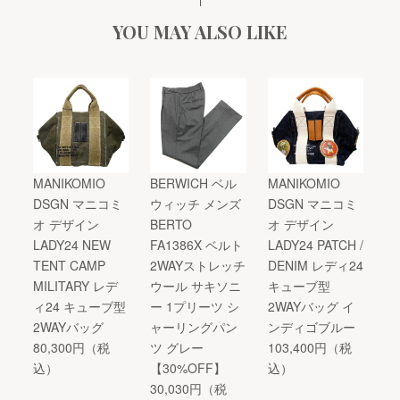
YOU MAY ALSO LIKE
MANIKOMIO
BERWICH ベル
MANIKOMIO
DSGN マニコミ
ウィッチ メンズ
DSGN マニコミ
オ デザイン
BERTO
オ デザイン
LADY24 NEW
FA1386X ベルト
LADY24 PATCH /
TENT CAMP
2WAYストレッチ
DENIM レディ24
MILITARY レデ
ウール サキソニ
キューブ型
ィ24 キューブ型
ー 1プリーツ シ
2WAYバッグ イ
2WAYバッグ
ャーリングパン
ンディゴブルー
80,300円（税
ツ グレー
103,400円（税
込）
【30%OFF】
込）
30,030円（税