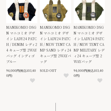
MANIKOMIO DSG
MANIKOMIO DSG
MANIKOMIO DSG
N マニコミオ デザ
N マニコミオ デザ
N マニコミオ デザ
イン LADY24 PATC
イン LADY24 PATC
イン LADY24 PATC
H / DENIM レディ2
H / NEW TENT CA
H / NEW TENT CA
4 キューブ型 2WAY
MP SAND レディ24
MP MILITARY レデ
バッグ インディゴ
キューブ型 2WAYバ
ィ24 キューブ型 2
ブルー
ッグ
WAYバッグ
94,000円(税込103,40
SOLD OUT
94,000円(税込103,40
0円)
0円)