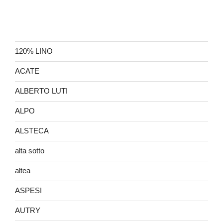
120% LINO
ACATE
ALBERTO LUTI
ALPO
ALSTECA
alta sotto
altea
ASPESI
AUTRY