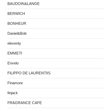
BAUDOIN&LANGE
BERWICH
BONHEUR
Daniel&Bob
eleventy
EMMETI
Envelo
FILIPPO DE LAURENTIIS
Finamore
finjack
FRAGRANCE CAFE