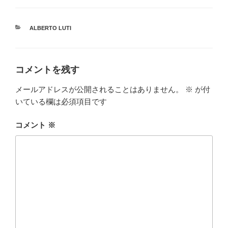
カ
ALBERTO LUTI
テ
ゴ
リ
ー
コメントを残す
メールアドレスが公開されることはありません。
※
が付
いている欄は必須項目です
コメント
※