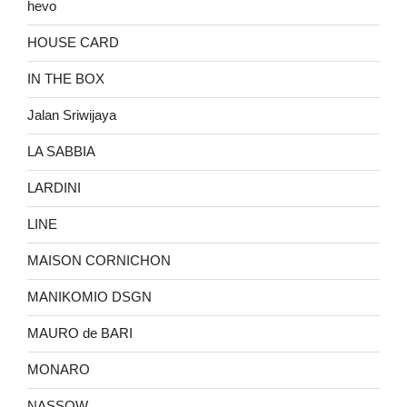
hevo
HOUSE CARD
IN THE BOX
Jalan Sriwijaya
LA SABBIA
LARDINI
LINE
MAISON CORNICHON
MANIKOMIO DSGN
MAURO de BARI
MONARO
NASSOW