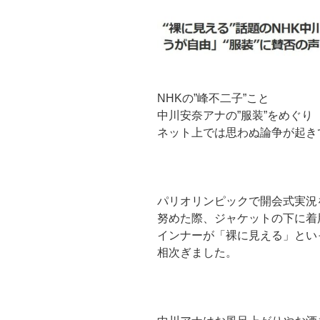
NHKの”峰不二子”こと
中川安奈アナの”服装”をめぐり
ネット上では思わぬ論争が起き
パリオリンピックで開会式実況
努めた際、ジャケットの下に着
インナーが「裸に見える」とい
相次ぎました。