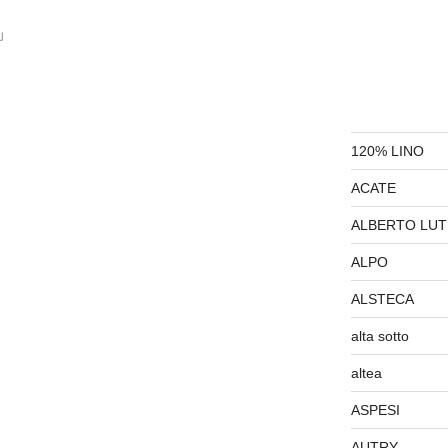
」
120% LINO
ACATE
ALBERTO LUT
ALPO
ALSTECA
alta sotto
altea
ASPESI
AUTRY