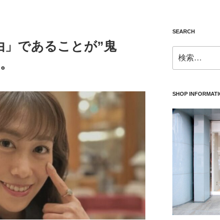
SEARCH
由」であることが”鬼
検
す。
索:
SHOP INFORMAT