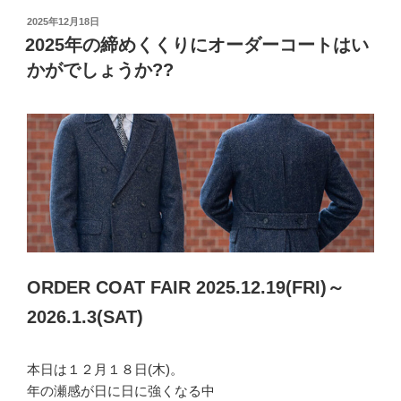
投
2025年12月18日
稿
2025年の締めくくりにオーダーコートはい
日:
かがでしょうか??
ORDER COAT FAIR
2025.12.19(FRI)～
2026.1.3(SAT)
本日は１２月１８日(木)。
年の瀬感が日に日に強くなる中