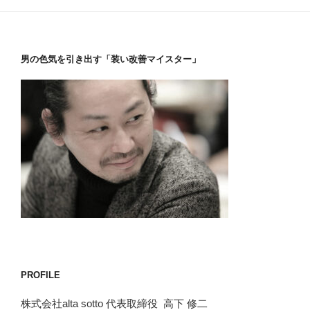
男の色気を引き出す「装い改善マイスター」
PROFILE
株式会社alta sotto 代表取締役 高下 修二