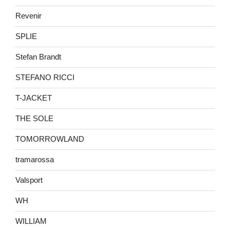
Revenir
SPLIE
Stefan Brandt
STEFANO RICCI
T-JACKET
THE SOLE
TOMORROWLAND
tramarossa
Valsport
WH
WILLIAM