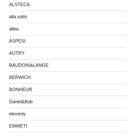
ALSTECA
alta sotto
altea
ASPESI
AUTRY
BAUDOIN&LANGE
BERWICH
BONHEUR
Daniel&Bob
eleventy
EMMETI