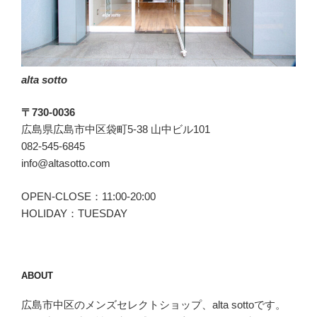
い
か
が
で
alta sotto
し
ょ
〒730-0036
う
広島県広島市中区袋町5-38 山中ビル101
か??”
082-545-6845
の
info@altasotto.com
OPEN-CLOSE：11:00-20:00
HOLIDAY：TUESDAY
ABOUT
広島市中区のメンズセレクトショップ、alta sottoです。