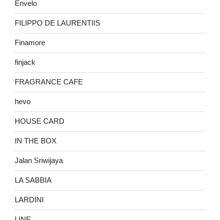
Envelo
FILIPPO DE LAURENTIIS
Finamore
finjack
FRAGRANCE CAFE
hevo
HOUSE CARD
IN THE BOX
Jalan Sriwijaya
LA SABBIA
LARDINI
LINE