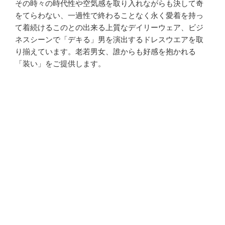
その時々の時代性や空気感を取り入れながらも決して奇
をてらわない、一過性で終わることなく永く愛着を持っ
て着続けるこのとの出来る上質なデイリーウェア、ビジ
ネスシーンで「デキる」男を演出するドレスウエアを取
り揃えています。老若男女、誰からも好感を抱かれる
「装い」をご提供します。