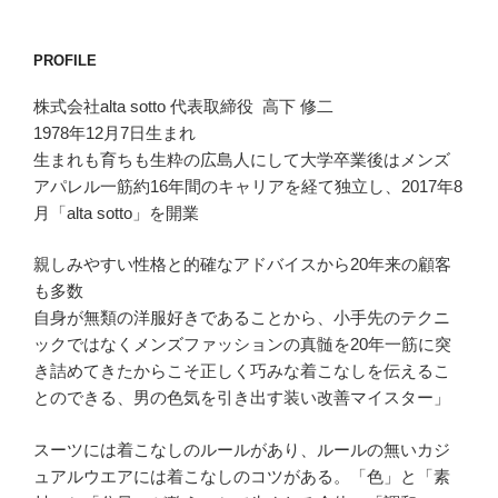
PROFILE
株式会社alta sotto 代表取締役 高下 修二
1978年12月7日生まれ
生まれも育ちも生粋の広島人にして大学卒業後はメンズ
アパレル一筋約16年間のキャリアを経て独立し、2017年8
月「alta sotto」を開業
親しみやすい性格と的確なアドバイスから20年来の顧客
も多数
自身が無類の洋服好きであることから、小手先のテクニ
ックではなくメンズファッションの真髄を20年一筋に突
き詰めてきたからこそ正しく巧みな着こなしを伝えるこ
とのできる、男の色気を引き出す装い改善マイスター」
スーツには着こなしのルールがあり、ルールの無いカジ
ュアルウエアには着こなしのコツがある。「色」と「素