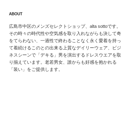
ABOUT
広島市中区のメンズセレクトショップ、alta sottoです。
その時々の時代性や空気感を取り入れながらも決して奇
をてらわない、一過性で終わることなく永く愛着を持っ
て着続けるこのとの出来る上質なデイリーウェア、ビジ
ネスシーンで「デキる」男を演出するドレスウエアを取
り揃えています。老若男女、誰からも好感を抱かれる
「装い」をご提供します。