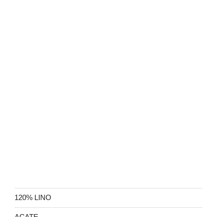
120% LINO
ACATE