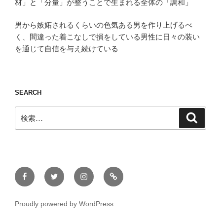
材」と「分量」が整うことで生まれる全体の「調和」
男から嫉妬されるくらいの色気ある男を作り上げるべ
く、間違った着こなしで損をしている男性に日々の装い
を通じて自信を与え続けている
SEARCH
検
検
索
索:
Facebook
Twitter
Instagram
ONLINE
STORE
Proudly powered by WordPress