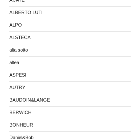
ALBERTO LUTI
ALPO
ALSTECA
alta sotto
altea
ASPESI
AUTRY
BAUDOIN&LANGE
BERWICH
BONHEUR
Daniel&Bob