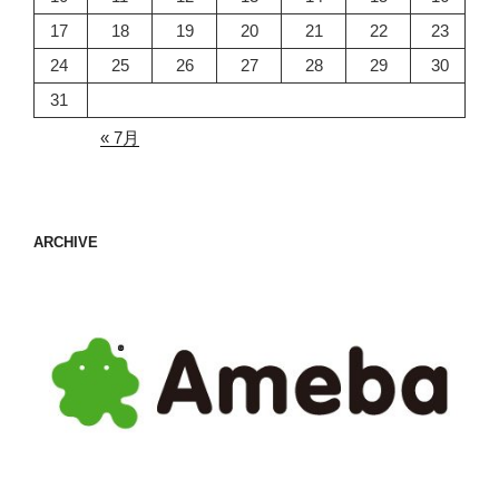
17
18
19
20
21
22
23
24
25
26
27
28
29
30
31
« 7月
ARCHIVE