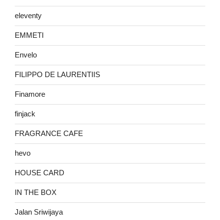
eleventy
EMMETI
Envelo
FILIPPO DE LAURENTIIS
Finamore
finjack
FRAGRANCE CAFE
hevo
HOUSE CARD
IN THE BOX
Jalan Sriwijaya