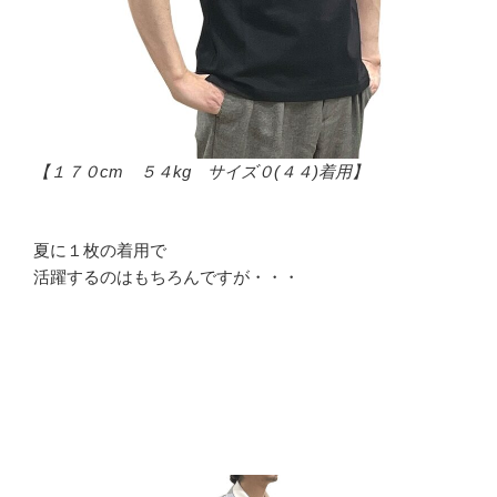
【１７０cm ５４kg サイズ０(４４)着用】
夏に１枚の着用で
活躍するのはもちろんですが・・・