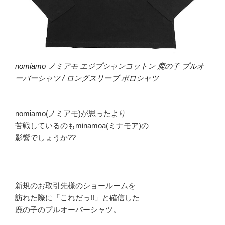
nomiamo ノミアモ エジプシャンコットン 鹿の子 プルオ
ーバーシャツ / ロングスリーブ ポロシャツ
nomiamo(ノミアモ)が思ったより
苦戦しているのもminamoa(ミナモア)の
影響でしょうか??
新規のお取引先様のショールームを
訪れた際に「これだっ!!」と確信した
鹿の子のプルオーバーシャツ。