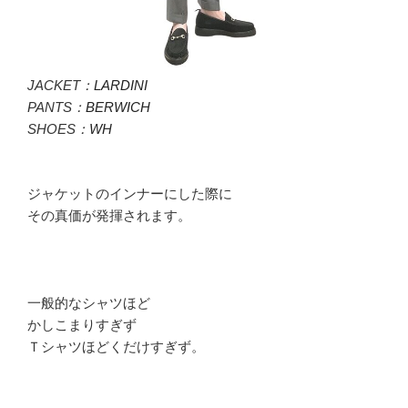
JACKET：
LARDINI
PANTS：
BERWICH
SHOES：
WH
ジャケットのインナーにした際に
その真価が発揮されます。
一般的なシャツほど
かしこまりすぎず
Ｔシャツほどくだけすぎず。