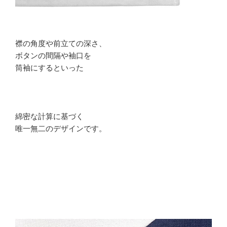
襟の角度や前立ての深さ、
ボタンの間隔や袖口を
筒袖にするといった
綿密な計算に基づく
唯一無二のデザインです。