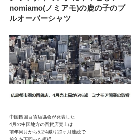
nomiamo(ノミアモ)の鹿の子のプ
ルオーバーシャツ
中国四国百貨店協会が発表した
4月の中国地方の百貨店売上は
前年同月から5.2%減り20ヶ月連続で
前年を下回った模様。