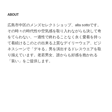
ABOUT
広島市中区のメンズセレクトショップ、alta sottoです。
その時々の時代性や空気感を取り入れながらも決して奇
をてらわない、一過性で終わることなく永く愛着を持っ
て着続けるこのとの出来る上質なデイリーウェア、ビジ
ネスシーンで「デキる」男を演出するドレスウエアを取
り揃えています。老若男女、誰からも好感を抱かれる
「装い」をご提供します。