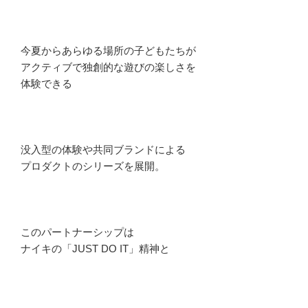
今夏からあらゆる場所の子どもたちが
アクティブで独創的な遊びの楽しさを
体験できる
没入型の体験や共同ブランドによる
プロダクトのシリーズを展開。
このパートナーシップは
ナイキの「JUST DO IT」精神と