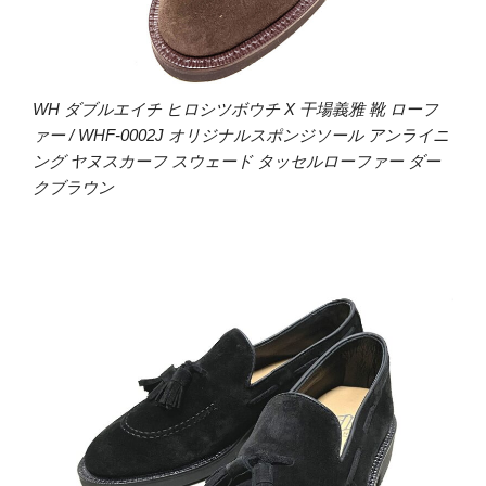
WH ダブルエイチ ヒロシツボウチ X 干場義雅 靴 ローフ
ァー / WHF-0002J オリジナルスポンジソール アンライニ
ング ヤヌスカーフ スウェード タッセルローファー ダー
クブラウン