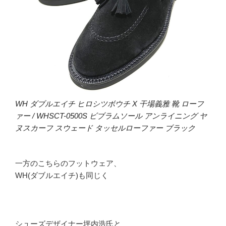
WH ダブルエイチ ヒロシツボウチ X 干場義雅 靴 ローフ
ァー / WHSCT-0500S ビブラムソール アンライニング ヤ
ヌスカーフ スウェード タッセルローファー ブラック
一方のこちらのフットウェア、
WH(ダブルエイチ)も同じく
シューズデザイナー坪内浩氏と