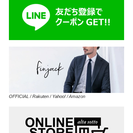
OFFICIAL
/
Rakuten
/
Yahoo!
/ Amazon