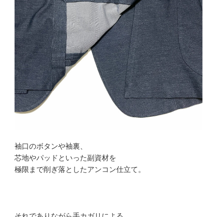
袖口のボタンや袖裏、
芯地やパッドといった副資材を
極限まで削ぎ落としたアンコン仕立て。
それでありながら手カガリによる