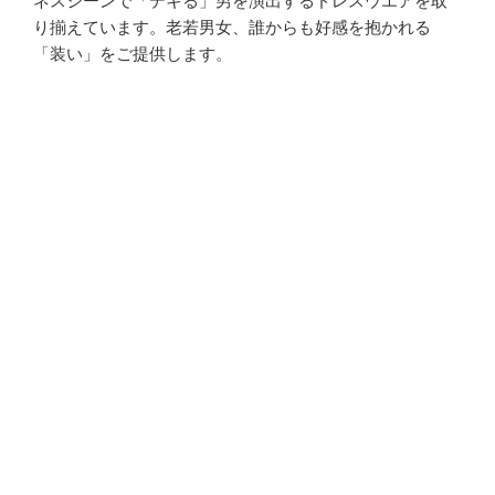
ネスシーンで「デキる」男を演出するドレスウエアを取
り揃えています。老若男女、誰からも好感を抱かれる
「装い」をご提供します。