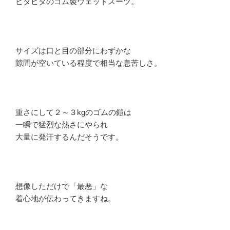
ピタピタのゴム製ウェットスーツ。
サイズは口と目の部分にわずかな
隙間が空いている程度で相当な息苦しさ。
重さにして２～３kgのゴムの鎧は
一瞬で猛烈な熱さにやられ
大量に発汗するんだそうです。
想像しただけで「最悪」な
着心地が伝わってきますね。