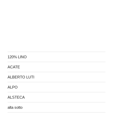
120% LINO
ACATE
ALBERTO LUTI
ALPO
ALSTECA
alta sotto