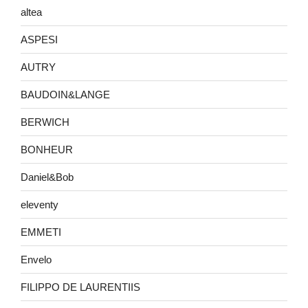
altea
ASPESI
AUTRY
BAUDOIN&LANGE
BERWICH
BONHEUR
Daniel&Bob
eleventy
EMMETI
Envelo
FILIPPO DE LAURENTIIS