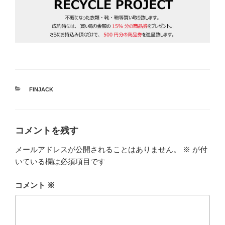
カ
FINJACK
テ
ゴ
リ
ー
コメントを残す
メールアドレスが公開されることはありません。
※
が付
いている欄は必須項目です
コメント
※