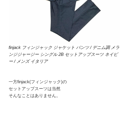
finjack フィンジャック ジャケット パンツ / デニム調 メラ
ンジジャージー シングル 2B セットアップスーツ ネイビ
ー / メンズ イタリア
一方finjack(フィンジャック)の
セットアップスーツは当然
そんなことはありません。