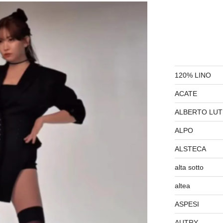
120% LINO
ACATE
ALBERTO LUT
ALPO
ALSTECA
alta sotto
altea
ASPESI
AUTRY