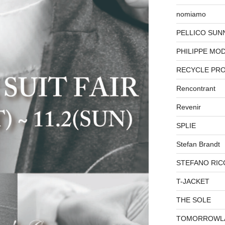
nomiamo
PELLICO SUN
PHILIPPE MO
RECYCLE PR
Rencontrant
Revenir
SPLIE
Stefan Brandt
STEFANO RIC
T-JACKET
THE SOLE
TOMORROWL