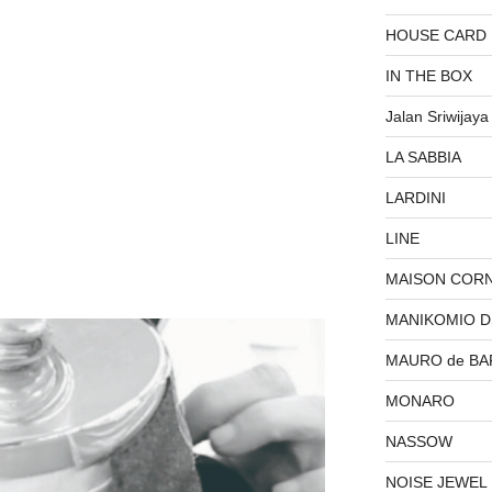
HOUSE CARD
IN THE BOX
Jalan Sriwijaya
LA SABBIA
LARDINI
LINE
MAISON COR
MANIKOMIO 
MAURO de BA
MONARO
NASSOW
NOISE JEWEL