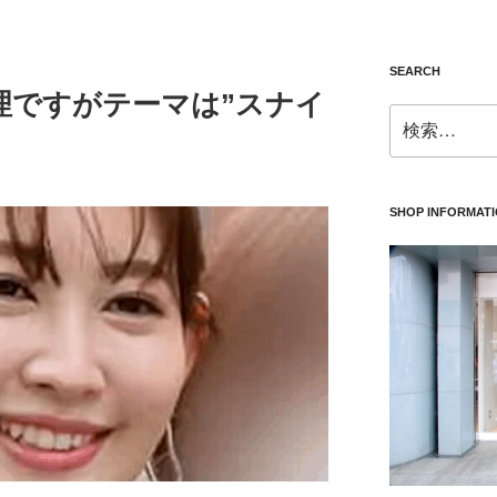
SEARCH
理ですがテーマは”スナイ
検
索:
SHOP INFORMAT