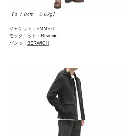
【１７０cm ５６kg】
ジャケット：
EMMETI
モックニット：
Revenir
パンツ：
BERWICH