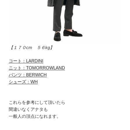
【１７０cm ５６kg】
コート：LARDINI
ニット：TOMORROWLAND
パンツ：BERWICH
シューズ：WH
これらを参考にして頂いたら
間違いなくアナタも
一般人の頂点になれます。