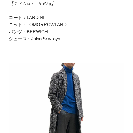
【１７０cm ５６kg】
コート：LARDINI
ニット：TOMORROWLAND
パンツ：BERWICH
シューズ：Jalan Sriwijaya