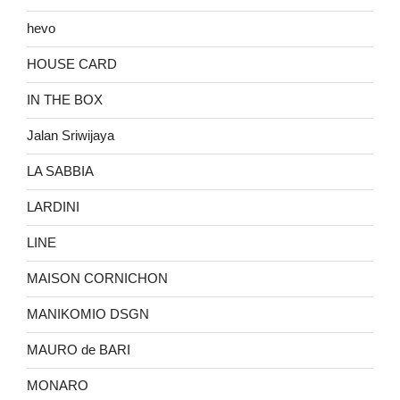
hevo
HOUSE CARD
IN THE BOX
Jalan Sriwijaya
LA SABBIA
LARDINI
LINE
MAISON CORNICHON
MANIKOMIO DSGN
MAURO de BARI
MONARO