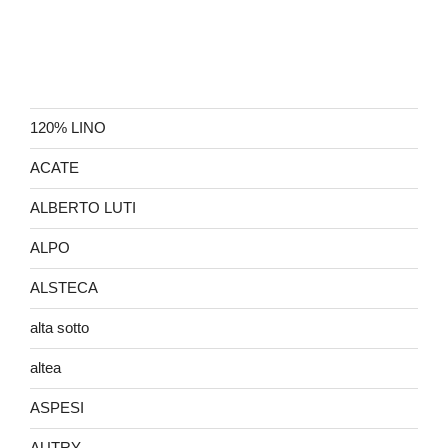
120% LINO
ACATE
ALBERTO LUTI
ALPO
ALSTECA
alta sotto
altea
ASPESI
AUTRY