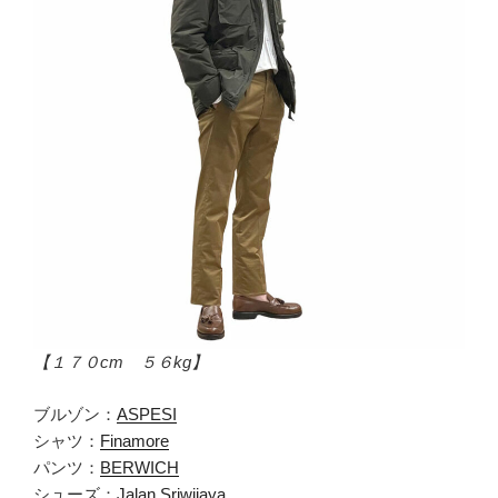
【１７０cm ５６kg】
ブルゾン：
ASPESI
シャツ：
Finamore
パンツ：
BERWICH
シューズ：
Jalan Sriwijaya