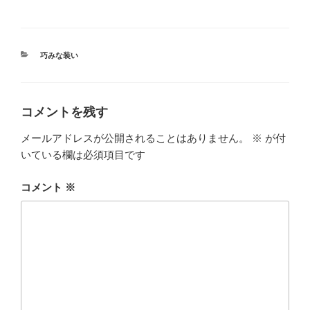
カ
巧みな装い
テ
ゴ
リ
ー
コメントを残す
メールアドレスが公開されることはありません。
※
が付
いている欄は必須項目です
コメント
※