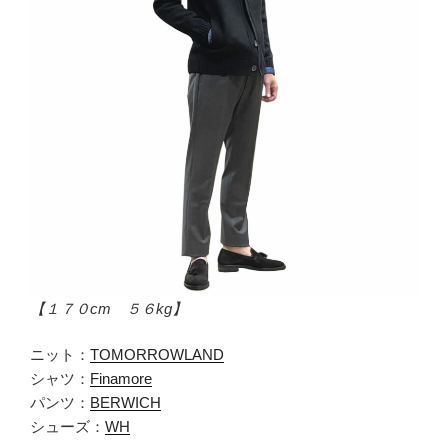
【１７０cm ５６kg】
ニット：
TOMORROWLAND
シャツ：
Finamore
パンツ：
BERWICH
シューズ：
WH