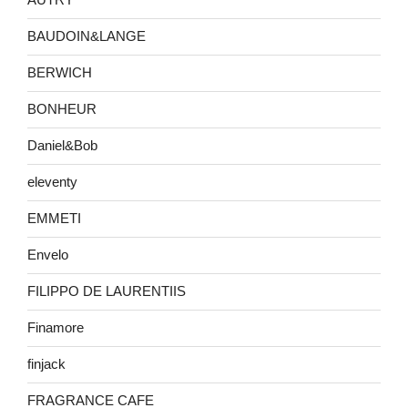
BAUDOIN&LANGE
BERWICH
BONHEUR
Daniel&Bob
eleventy
EMMETI
Envelo
FILIPPO DE LAURENTIIS
Finamore
finjack
FRAGRANCE CAFE