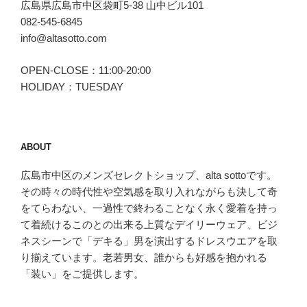
広島県広島市中区袋町5-38 山中ビル101
082-545-6845
info@altasotto.com
OPEN-CLOSE：11:00-20:00
HOLIDAY：TUESDAY
ABOUT
広島市中区のメンズセレクトショップ、alta sottoです。
その時々の時代性や空気感を取り入れながらも決して奇
をてらわない、一過性で終わることなく永く愛着を持っ
て着続けるこのとの出来る上質なデイリーウェア、ビジ
ネスシーンで「デキる」男を演出するドレスウエアを取
り揃えています。老若男女、誰からも好感を抱かれる
「装い」をご提供します。