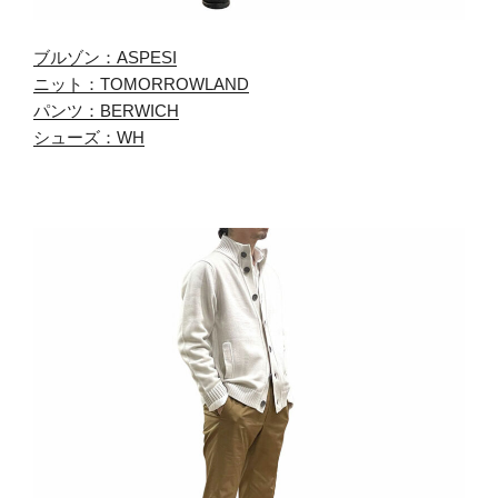
ブルゾン：ASPESI
ニット：TOMORROWLAND
パンツ：BERWICH
シューズ：WH