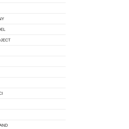
NY
DEL
OJECT
CI
AND