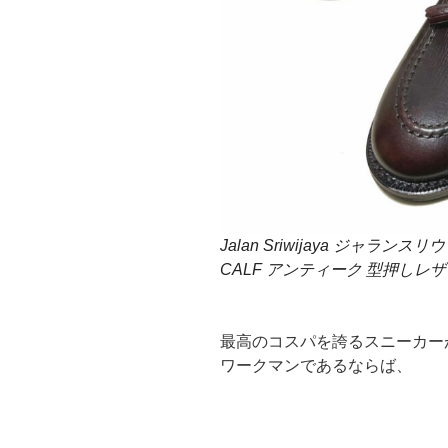
Jalan Sriwijaya ジャランスリウァ
CALF アンティーク 型押しレ
最高のコスパを誇るスニーカー
ワークマンであるならば、