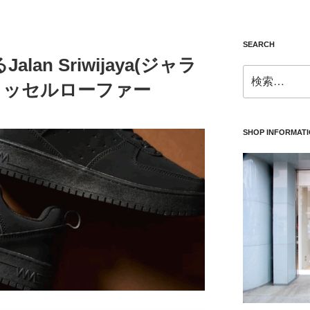
SEARCH
an Sriwijaya(ジャラ
検
タッセルローファー
索:
SHOP INFORMAT