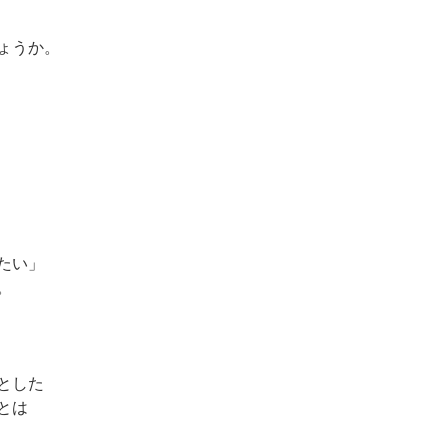
ょうか。
たい」
。
とした
とは