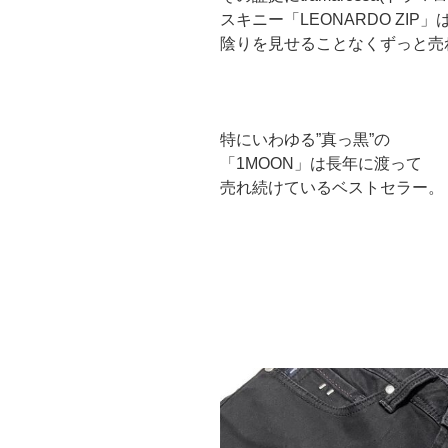
スキニー「LEONARDO ZIP」
陰りを見せることなくずっと売
特にいわゆる”真っ黒”の
「1MOON」は長年に渡って
売れ続けているベストセラー。