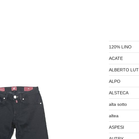
120% LINO
ACATE
ALBERTO LUT
ALPO
ALSTECA
alta sotto
altea
ASPESI
AUTRY