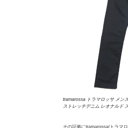
tramarossa トラマロッサ メンズ
ストレッチデニム レオナルド ス
その証拠にtramarossa(トラマ