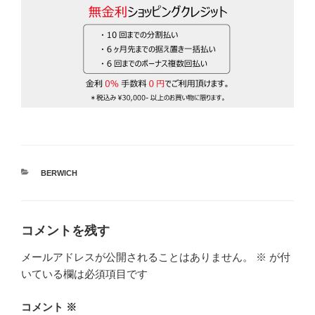
カ
BERWICH
テ
ゴ
リ
ー
コメントを残す
メールアドレスが公開されることはありません。
※
が付
いている欄は必須項目です
コメント
※