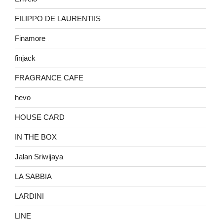
FILIPPO DE LAURENTIIS
Finamore
finjack
FRAGRANCE CAFE
hevo
HOUSE CARD
IN THE BOX
Jalan Sriwijaya
LA SABBIA
LARDINI
LINE