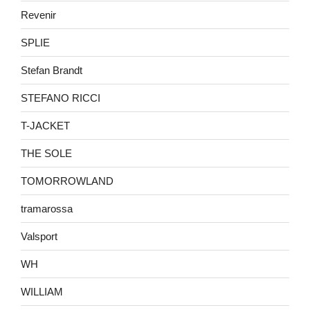
Revenir
SPLIE
Stefan Brandt
STEFANO RICCI
T-JACKET
THE SOLE
TOMORROWLAND
tramarossa
Valsport
WH
WILLIAM