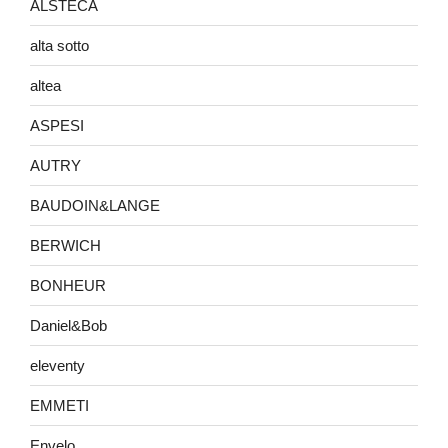
ALSTECA
alta sotto
altea
ASPESI
AUTRY
BAUDOIN&LANGE
BERWICH
BONHEUR
Daniel&Bob
eleventy
EMMETI
Envelo