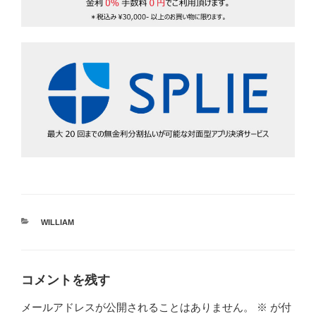
カ
WILLIAM
テ
ゴ
リ
ー
コメントを残す
メールアドレスが公開されることはありません。
※
が付