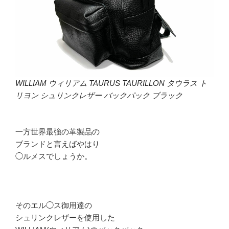
WILLIAM ウィリアム TAURUS TAURILLON タウラス ト
リヨン シュリンクレザー バックパック ブラック
一方世界最強の革製品の
ブランドと言えばやはり
◯ルメスでしょうか。
そのエル◯ス御用達の
シュリンクレザーを使用した