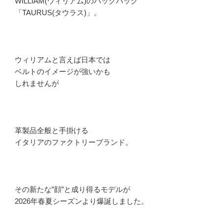
WILLIAM(ウィリアム)のバックパック
「TAURUS(タウラス)」。
ウィリアムと言えば日本では
ベルトのイメージが強いかも
しれませんが
革製品全般と手掛ける
イタリアのファクトリーブランド。
その新たな”顔”と成り得るモデルが
2026年春夏シーズンより爆誕しました。