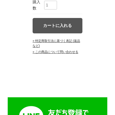
購入
数
» 特定商取引法に基づく表記 (返品
など)
» この商品について問い合わせる