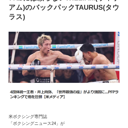
アム)のバックパックTAURUS(タウ
ラス)
米ボクシング専門誌
「ボクシングニュース24」が