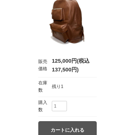
125,000円(税込
販売
価格
137,500円)
在庫
残り1
数
購入
数