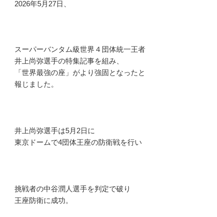
2026年5月27日、
スーパーバンタム級世界４団体統一王者
井上尚弥選手の特集記事を組み、
「世界最強の座」がより強固となったと
報じました。
井上尚弥選手は5月2日に
東京ドームで4団体王座の防衛戦を行い
挑戦者の中谷潤人選手を判定で破り
王座防衛に成功。