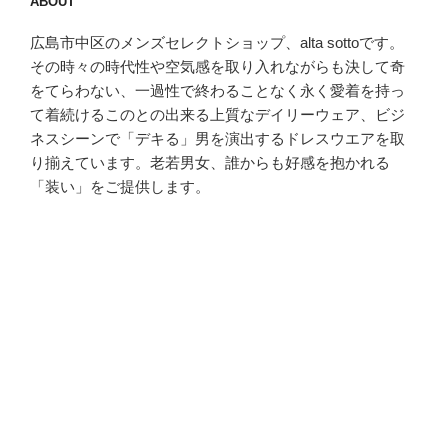
ABOUT
広島市中区のメンズセレクトショップ、alta sottoです。
その時々の時代性や空気感を取り入れながらも決して奇
をてらわない、一過性で終わることなく永く愛着を持っ
て着続けるこのとの出来る上質なデイリーウェア、ビジ
ネスシーンで「デキる」男を演出するドレスウエアを取
り揃えています。老若男女、誰からも好感を抱かれる
「装い」をご提供します。