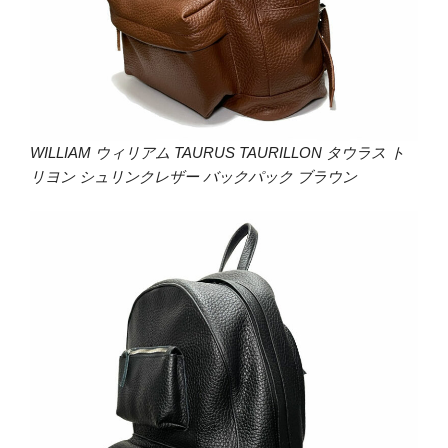
WILLIAM ウィリアム TAURUS TAURILLON タウラス ト
リヨン シュリンクレザー バックパック ブラウン