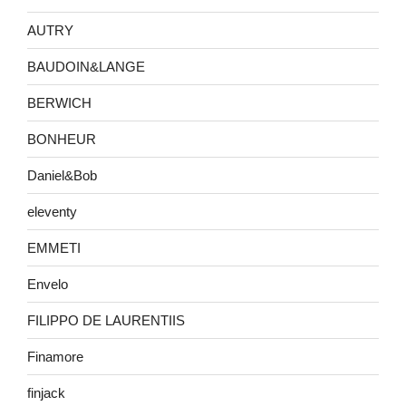
AUTRY
BAUDOIN&LANGE
BERWICH
BONHEUR
Daniel&Bob
eleventy
EMMETI
Envelo
FILIPPO DE LAURENTIIS
Finamore
finjack