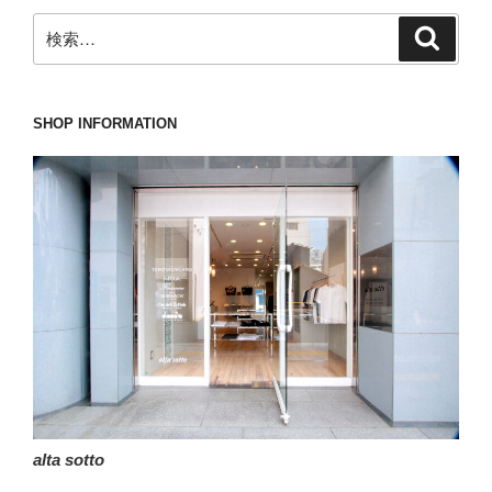
検
検
索
索:
SHOP INFORMATION
alta sotto