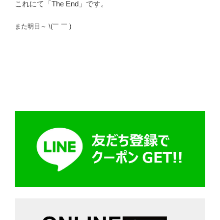
これにて「The End」です。
また明日～ \(￣ ￣ )