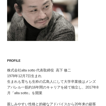
PROFILE
株式会社alta sotto 代表取締役 高下 修二
1978年12月7日生まれ
生まれも育ちも生粋の広島人にして大学卒業後はメンズ
アパレル一筋約16年間のキャリアを経て独立し、2017年8
月「alta sotto」を開業
親しみやすい性格と的確なアドバイスから20年来の顧客