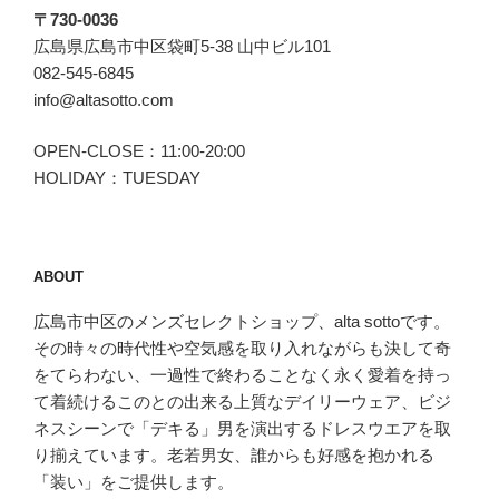
〒730-0036
広島県広島市中区袋町5-38 山中ビル101
082-545-6845
info@altasotto.com
OPEN-CLOSE：11:00-20:00
HOLIDAY：TUESDAY
ABOUT
広島市中区のメンズセレクトショップ、alta sottoです。
その時々の時代性や空気感を取り入れながらも決して奇
をてらわない、一過性で終わることなく永く愛着を持っ
て着続けるこのとの出来る上質なデイリーウェア、ビジ
ネスシーンで「デキる」男を演出するドレスウエアを取
り揃えています。老若男女、誰からも好感を抱かれる
「装い」をご提供します。