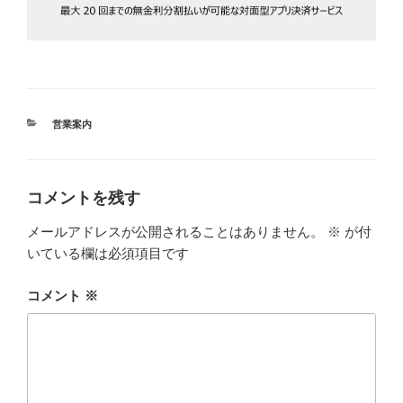
カ
営業案内
テ
ゴ
リ
ー
コメントを残す
メールアドレスが公開されることはありません。
※
が付
いている欄は必須項目です
コメント
※