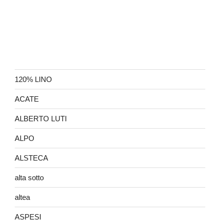
120% LINO
ACATE
ALBERTO LUTI
ALPO
ALSTECA
alta sotto
altea
ASPESI