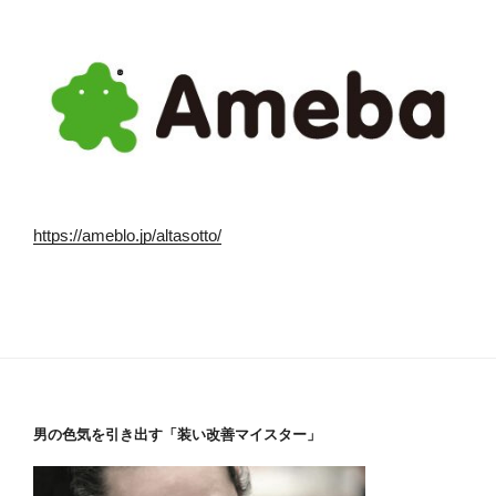
https://ameblo.jp/altasotto/
男の色気を引き出す「装い改善マイスター」