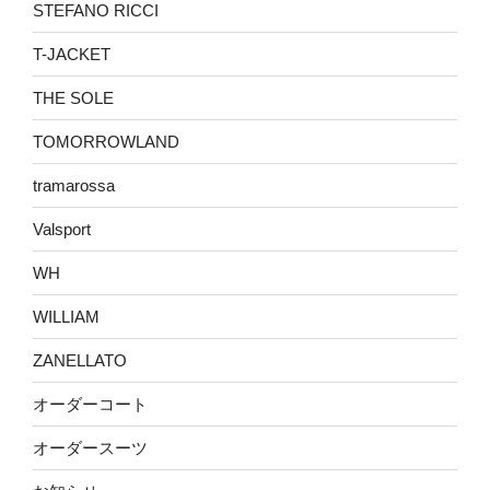
STEFANO RICCI
T-JACKET
THE SOLE
TOMORROWLAND
tramarossa
Valsport
WH
WILLIAM
ZANELLATO
オーダーコート
オーダースーツ