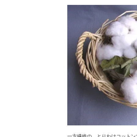
一方繊維の、とりわけコットン