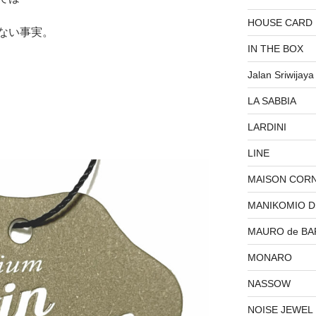
HOUSE CARD
ない事実。
IN THE BOX
Jalan Sriwijaya
LA SABBIA
LARDINI
LINE
MAISON COR
MANIKOMIO 
MAURO de BA
MONARO
NASSOW
NOISE JEWEL