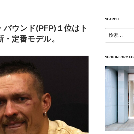
SEARCH
パウンド(PFP)１位はト
検
新・定番モデル。
索:
SHOP INFORMAT