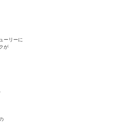
ューリーに
クが
。
の