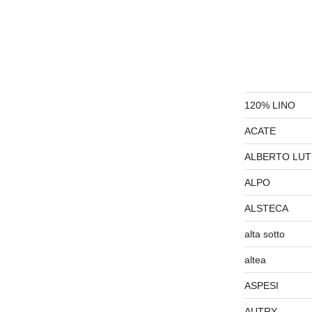
120% LINO
ACATE
ALBERTO LUT
ALPO
ALSTECA
alta sotto
altea
ASPESI
AUTRY