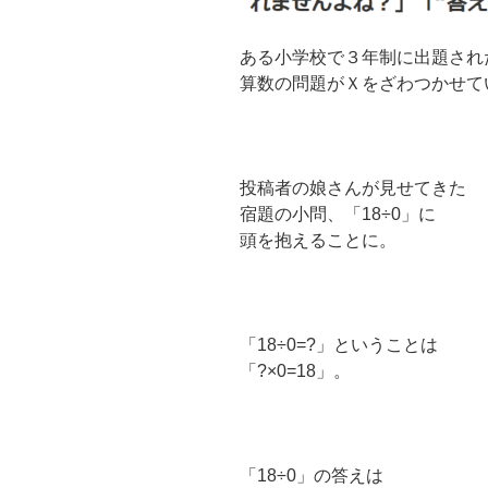
ある小学校で３年制に出題され
算数の問題がＸをざわつかせて
投稿者の娘さんが見せてきた
宿題の小問、「18÷0」に
頭を抱えることに。
「18÷0=?」ということは
「?×0=18」。
「18÷0」の答えは