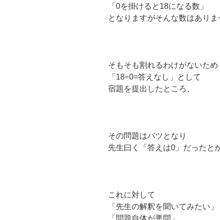
「0を掛けると18になる数」
となりますがそんな数はありま
そもそも割れるわけがないため
「18÷0=答えなし」として
宿題を提出したところ、
その問題はバツとなり
先生曰く「答えは0」だったと
これに対して
「先生の解釈を聞いてみたい」
「問題自体が悪問」