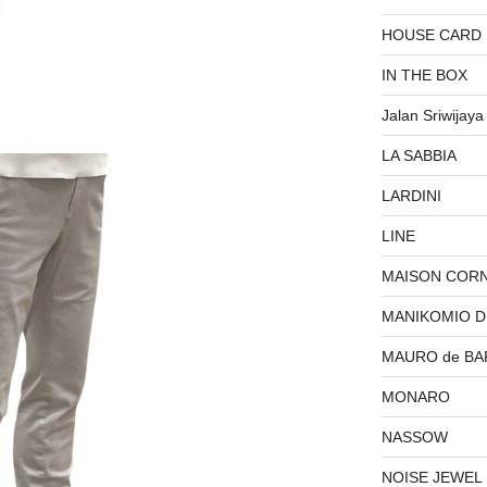
HOUSE CARD
IN THE BOX
Jalan Sriwijaya
LA SABBIA
LARDINI
LINE
MAISON COR
MANIKOMIO 
MAURO de BA
MONARO
NASSOW
NOISE JEWEL