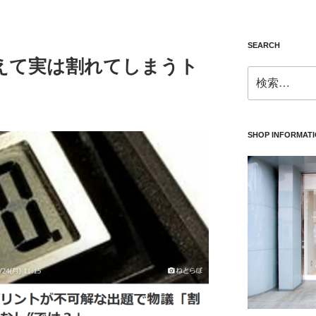
SEARCH
えて実は割れてしまうト
検
索:
SHOP INFORMAT