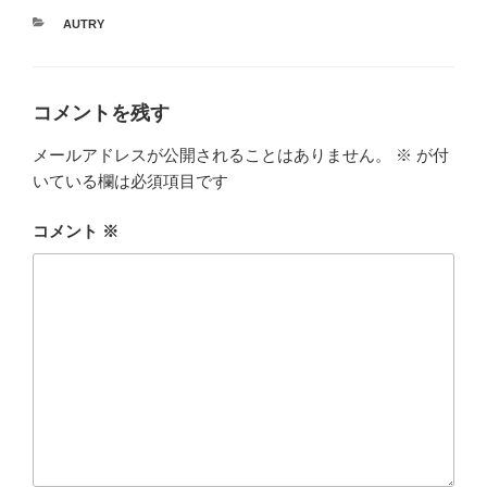
カ
AUTRY
テ
ゴ
リ
ー
コメントを残す
メールアドレスが公開されることはありません。
※
が付
いている欄は必須項目です
コメント
※