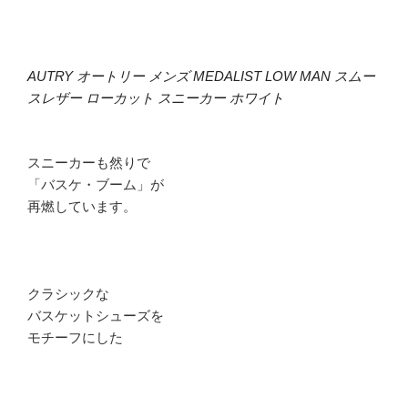
AUTRY オートリー メンズ MEDALIST LOW MAN スムー
スレザー ローカット スニーカー ホワイト
スニーカーも然りで
「バスケ・ブーム」が
再燃しています。
クラシックな
バスケットシューズを
モチーフにした