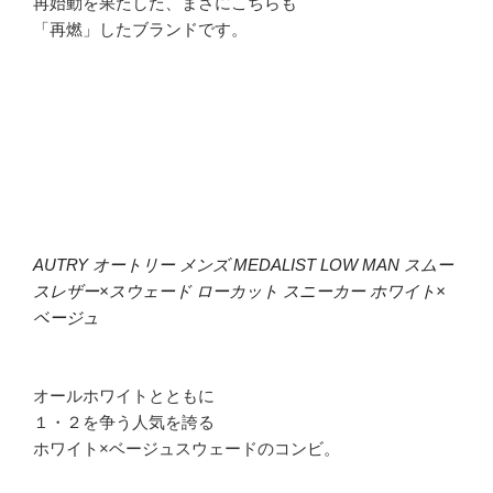
再始動を果たした、まさにこちらも
「再燃」したブランドです。
AUTRY オートリー メンズ MEDALIST LOW MAN スムー
スレザー×スウェード ローカット スニーカー ホワイト×
ベージュ
オールホワイトとともに
１・２を争う人気を誇る
ホワイト×ベージュスウェードのコンビ。