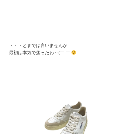
・・・とまでは言いませんが
最初は本気で焦ったわ～(￣ ￣