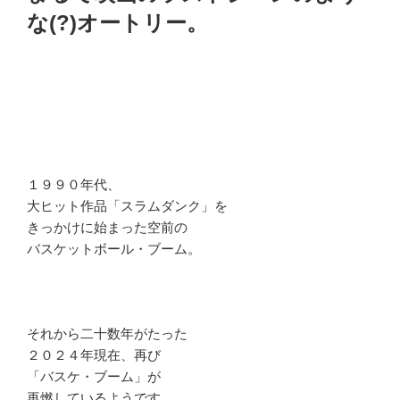
な(?)オートリー。
１９９０年代、
大ヒット作品「スラムダンク」を
きっかけに始まった空前の
バスケットボール・ブーム。
それから二十数年がたった
２０２４年現在、再び
「バスケ・ブーム」が
再燃しているようです。