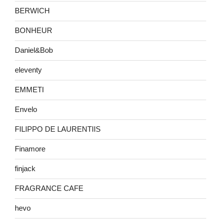
BERWICH
BONHEUR
Daniel&Bob
eleventy
EMMETI
Envelo
FILIPPO DE LAURENTIIS
Finamore
finjack
FRAGRANCE CAFE
hevo