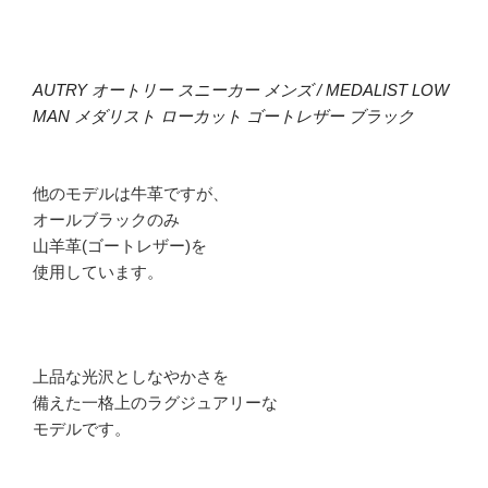
AUTRY オートリー スニーカー メンズ / MEDALIST LOW
MAN メダリスト ローカット ゴートレザー ブラック
他のモデルは牛革ですが、
オールブラックのみ
山羊革(ゴートレザー)を
使用しています。
上品な光沢としなやかさを
備えた一格上のラグジュアリーな
モデルです。