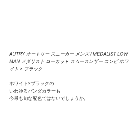
AUTRY オートリー スニーカー メンズ / MEDALIST LOW
MAN メダリスト ローカット スムースレザー コンビ ホワ
イト × ブラック
ホワイト×ブラックの
いわゆるパンダカラーも
今最も旬な配色ではないでしょうか。