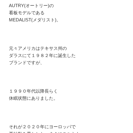
AUTRY(オートリー)の
看板モデルである
MEDALIST(メダリスト)。
元々アメリカはテキサス州の
ダラスにて１９８２年に誕生した
ブランドですが、
１９９０年代以降長らく
休眠状態にありました。
それが２０２０年にヨーロッパで