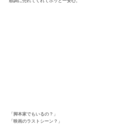
順調に売れてくれてホッと一安心。
「脚本家でもいるの？」
「映画のラストシーン？」