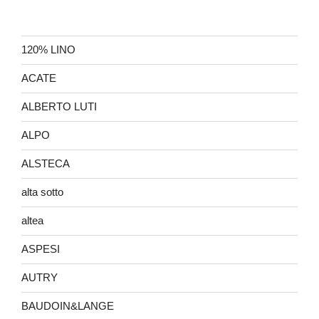
120% LINO
ACATE
ALBERTO LUTI
ALPO
ALSTECA
alta sotto
altea
ASPESI
AUTRY
BAUDOIN&LANGE