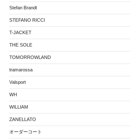
Stefan Brandt
STEFANO RICCI
T-JACKET
THE SOLE
TOMORROWLAND
tramarossa
Valsport
WH
WILLIAM
ZANELLATO
オーダーコート