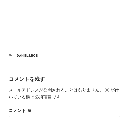
カ
DANIEL&BOB
テ
ゴ
リ
ー
コメントを残す
メールアドレスが公開されることはありません。
※
が付
いている欄は必須項目です
コメント
※