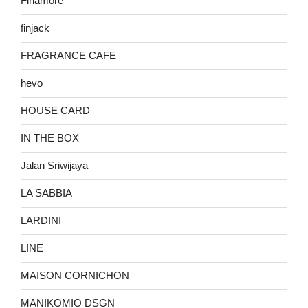
Finamore
finjack
FRAGRANCE CAFE
hevo
HOUSE CARD
IN THE BOX
Jalan Sriwijaya
LA SABBIA
LARDINI
LINE
MAISON CORNICHON
MANIKOMIO DSGN