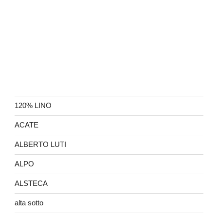
120% LINO
ACATE
ALBERTO LUTI
ALPO
ALSTECA
alta sotto