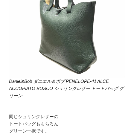
Daniel&Bob ダニエル＆ボブ PENELOPE-41 ALCE
ACCOPIATO BOSCO シュリンクレザー トートバッグ グ
リーン
同じシュリンクレザーの
トートバッグももちろん
グリーン一択です。