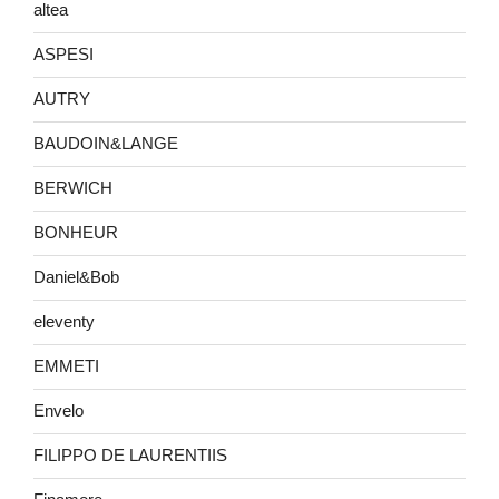
altea
ASPESI
AUTRY
BAUDOIN&LANGE
BERWICH
BONHEUR
Daniel&Bob
eleventy
EMMETI
Envelo
FILIPPO DE LAURENTIIS