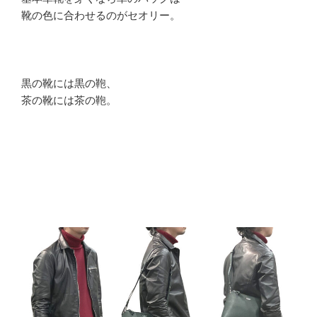
靴の色に合わせるのがセオリー。
黒の靴には黒の鞄、
茶の靴には茶の鞄。