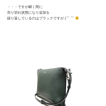
・・・ですが瞬く間に
売り切れ状態になり追加を
繰り返しているのはブラックですが (￣ ￣