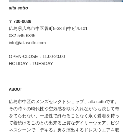
alta sotto
〒730-0036
広島県広島市中区袋町5-38 山中ビル101
082-545-6845
info@altasotto.com
OPEN-CLOSE：11:00-20:00
HOLIDAY：TUESDAY
ABOUT
広島市中区のメンズセレクトショップ、alta sottoです。
その時々の時代性や空気感を取り入れながらも決して奇
をてらわない、一過性で終わることなく永く愛着を持っ
て着続けるこのとの出来る上質なデイリーウェア、ビジ
ネスシーンで「デキる」男を演出するドレスウエアを取