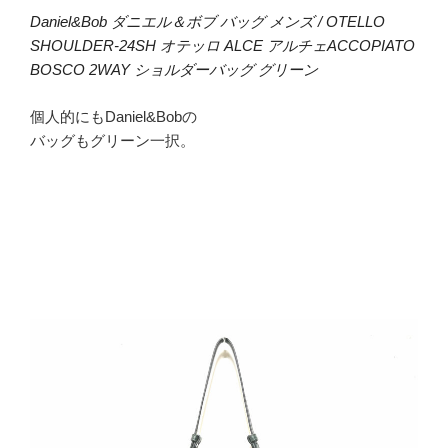
Daniel&Bob ダニエル＆ボブ バッグ メンズ / OTELLO
SHOULDER-24SH オテッロ ALCE アルチェACCOPIATO
BOSCO 2WAY ショルダーバッグ グリーン
個人的にもDaniel&Bobの
バッグもグリーン一択。