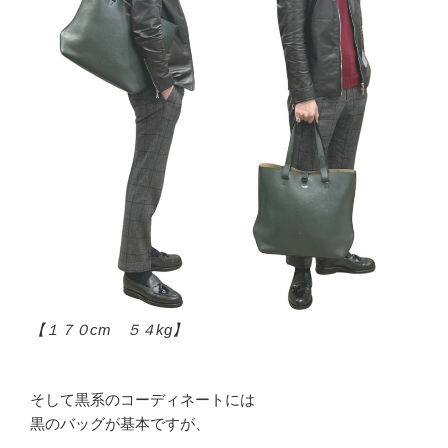
【１７０cm ５４kg】
そして黒系のコーディネートには
黒のバッグが基本ですが、