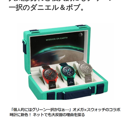
一択のダニエル＆ボブ。