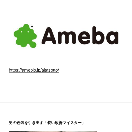
https://ameblo.jp/altasotto/
男の色気を引き出す「装い改善マイスター」