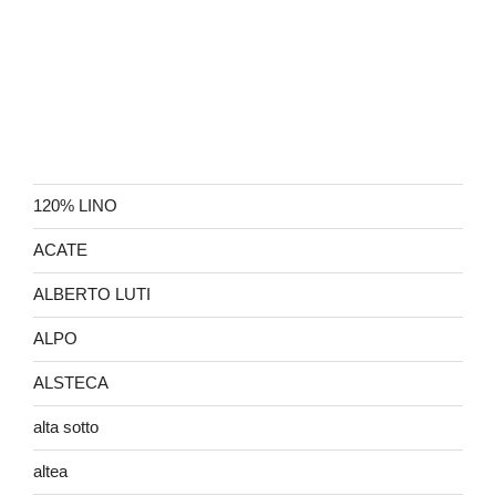
120% LINO
ACATE
ALBERTO LUTI
ALPO
ALSTECA
alta sotto
altea