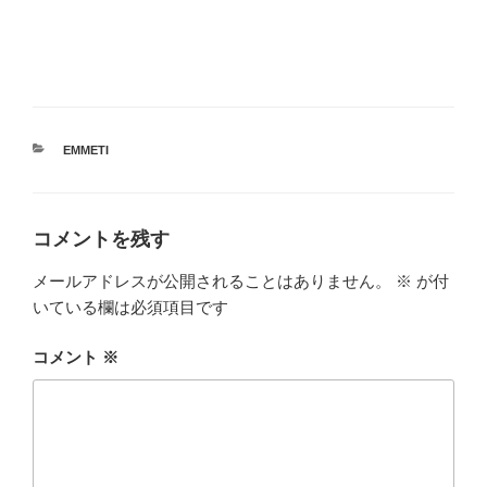
カ
EMMETI
テ
ゴ
リ
ー
コメントを残す
メールアドレスが公開されることはありません。
※
が付
いている欄は必須項目です
コメント
※