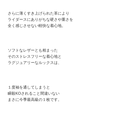
さらに薄くすき上げられた革により
ライダースにありがちな硬さや重さを
全く感じさせない軽快な着心地。
ソフトなレザーとも相まった
そのストレスフリーな着心地と
ラグジュアリーなルックスは、
１度袖を通してしまうと
瞬殺KOされること間違いない
まさに今季最高級の１枚です。