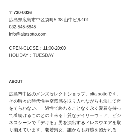
〒730-0036
広島県広島市中区袋町5-38 山中ビル101
082-545-6845
info@altasotto.com
OPEN-CLOSE：11:00-20:00
HOLIDAY：TUESDAY
ABOUT
広島市中区のメンズセレクトショップ、alta sottoです。
その時々の時代性や空気感を取り入れながらも決して奇
をてらわない、一過性で終わることなく永く愛着を持っ
て着続けるこのとの出来る上質なデイリーウェア、ビジ
ネスシーンで「デキる」男を演出するドレスウエアを取
り揃えています。老若男女、誰からも好感を抱かれる