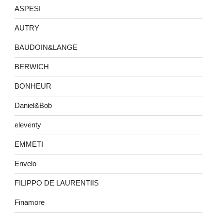
ASPESI
AUTRY
BAUDOIN&LANGE
BERWICH
BONHEUR
Daniel&Bob
eleventy
EMMETI
Envelo
FILIPPO DE LAURENTIIS
Finamore