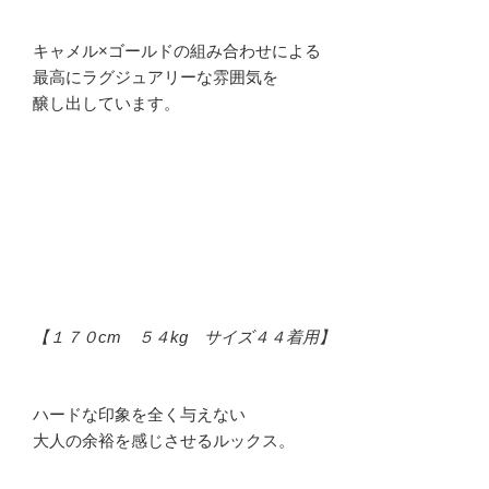
キャメル×ゴールドの組み合わせによる
最高にラグジュアリーな雰囲気を
醸し出しています。
【１７０cm ５４kg サイズ４４着用】
ハードな印象を全く与えない
大人の余裕を感じさせるルックス。