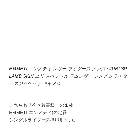
EMMETI エンメティ レザー ライダース メンズ / JURI SP
LAMB SKIN ユリ スペシャル ラムレザー シングル ライダ
ースジャケット キャメル
こちらも「今季最高級」の１枚。
EMMETI(エンメティ)の定番
シングルライダースJURI(ユリ)。