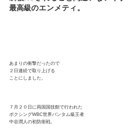
最高級のエンメティ。
あまりの衝撃だったので
２日連続で取り上げる
ことにしました。
７月２０日に両国国技館で行われた
ボクシングWBC世界バンタム級王者
中谷潤人の初防衛戦。