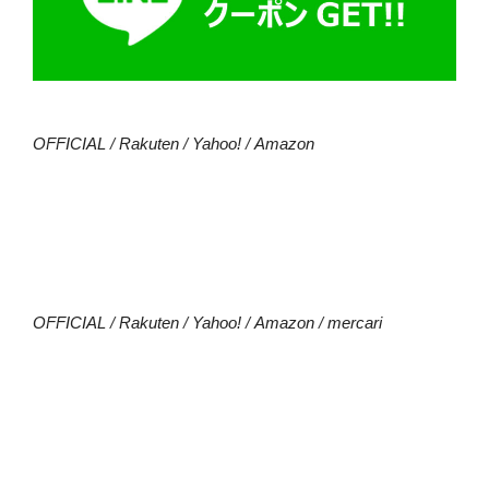
OFFICIAL
/
Rakuten
/
Yahoo!
/
Amazon
OFFICIAL
/
Rakuten
/
Yahoo!
/
Amazon
/
mercari