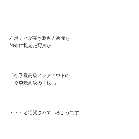
左ボディが突き刺さる瞬間を
的確に捉えた写真が
「今季最高級ノックアウトの
今季最高級の１枚!!」
・・・と絶賛されているようです。