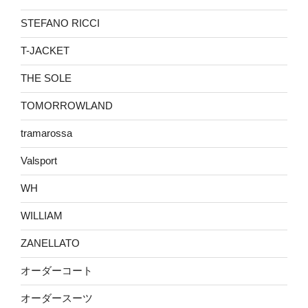
STEFANO RICCI
T-JACKET
THE SOLE
TOMORROWLAND
tramarossa
Valsport
WH
WILLIAM
ZANELLATO
オーダーコート
オーダースーツ