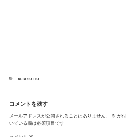
カ
ALTA SOTTO
テ
ゴ
リ
ー
コメントを残す
メールアドレスが公開されることはありません。
※
が付
いている欄は必須項目です