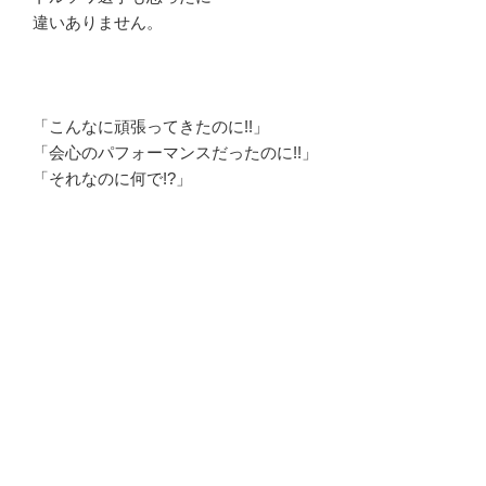
違いありません。
「こんなに頑張ってきたのに!!」
「会心のパフォーマンスだったのに!!」
「それなのに何で!?」