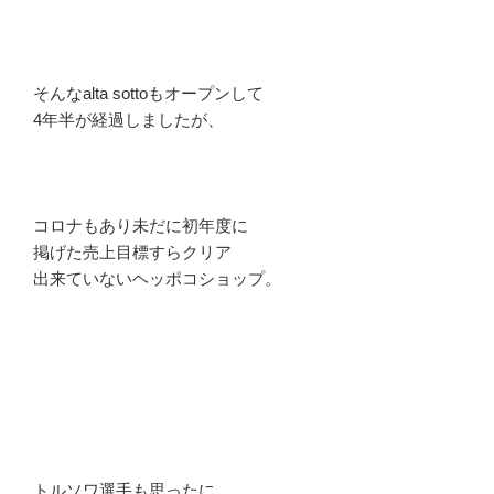
そんなalta sottoもオープンして
4年半が経過しましたが、
コロナもあり未だに初年度に
掲げた売上目標すらクリア
出来ていないヘッポコショップ。
トルソワ選手も思ったに