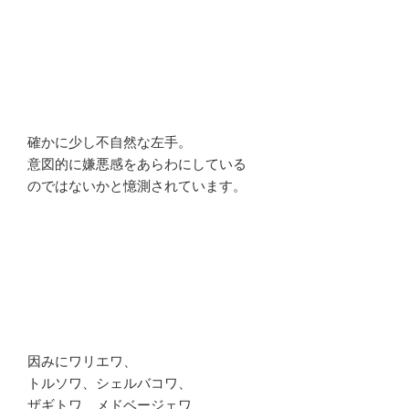
確かに少し不自然な左手。
意図的に嫌悪感をあらわにしている
のではないかと憶測されています。
因みにワリエワ、
トルソワ、シェルバコワ、
ザギトワ、メドベージェワ、