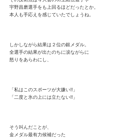
宇野昌磨選手をも上回るほどだったとか。
本人も手応えを感じていたでしょうね。
しかしながら結果は２位の銀メダル。
全選手の結果が出たのちに涙ながらに
怒りをあらわにし、
「私はこのスポーツが大嫌い!!」
「二度と氷の上には立たない!!」
そう叫んだことが、
金メダル最有力候補だった