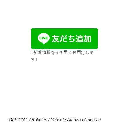
↑新着情報をイチ早くお届けしま
す↑
OFFICIAL
/
Rakuten
/
Yahoo!
/
Amazon
/
mercari