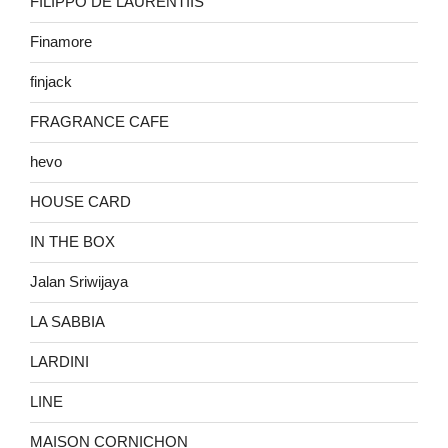
FILIPPO DE LAURENTIIS
Finamore
finjack
FRAGRANCE CAFE
hevo
HOUSE CARD
IN THE BOX
Jalan Sriwijaya
LA SABBIA
LARDINI
LINE
MAISON CORNICHON