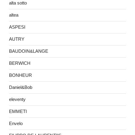
alta sotto
altea
ASPESI
AUTRY
BAUDOIN&LANGE
BERWICH
BONHEUR
Daniel&Bob
eleventy
EMMETI
Envelo