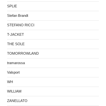
SPLIE
Stefan Brandt
STEFANO RICCI
T-JACKET
THE SOLE
TOMORROWLAND
tramarossa
Valsport
WH
WILLIAM
ZANELLATO