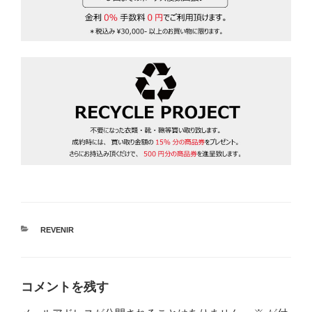
カ
REVENIR
テ
ゴ
リ
ー
コメントを残す