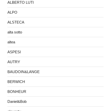
ALBERTO LUTI
ALPO
ALSTECA
alta sotto
altea
ASPESI
AUTRY
BAUDOIN&LANGE
BERWICH
BONHEUR
Daniel&Bob