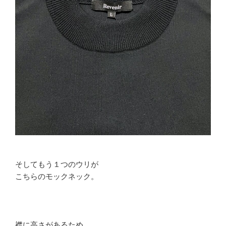
そしてもう１つのウリが
こちらのモックネック。
襟に高さがあるため