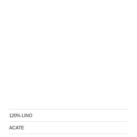
120% LINO
ACATE