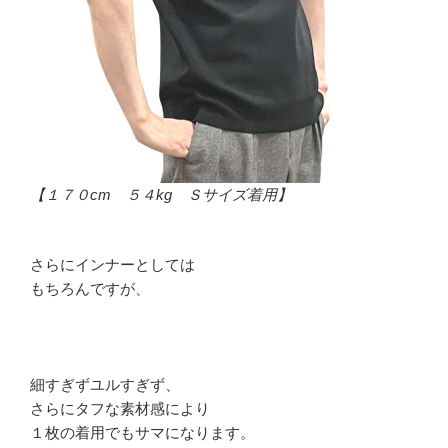
【１７０cm ５４kg Ｓサイズ着用】
さらにインナーとしては
もちろんですが、
細すぎずユルすぎず、
さらにタフな素材感により
１枚の着用でもサマになります。