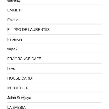
eleventy
EMMETI
Envelo
FILIPPO DE LAURENTIIS
Finamore
finjack
FRAGRANCE CAFE
hevo
HOUSE CARD
IN THE BOX
Jalan Sriwijaya
LA SABBIA