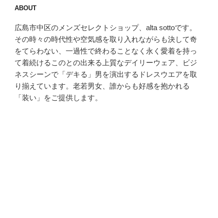
ABOUT
広島市中区のメンズセレクトショップ、alta sottoです。
その時々の時代性や空気感を取り入れながらも決して奇
をてらわない、一過性で終わることなく永く愛着を持っ
て着続けるこのとの出来る上質なデイリーウェア、ビジ
ネスシーンで「デキる」男を演出するドレスウエアを取
り揃えています。老若男女、誰からも好感を抱かれる
「装い」をご提供します。