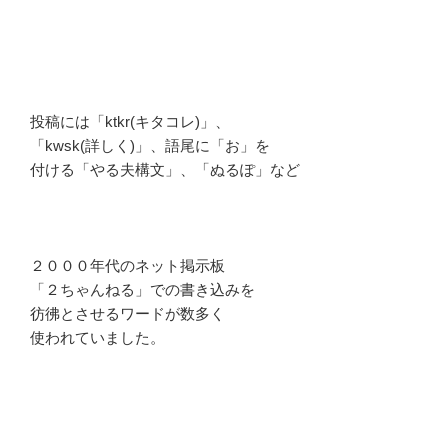
投稿には「ktkr(キタコレ)」、
「kwsk(詳しく)」、語尾に「お」を
付ける「やる夫構文」、「ぬるぽ」など
２０００年代のネット掲示板
「２ちゃんねる」での書き込みを
彷彿とさせるワードが数多く
使われていました。