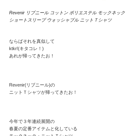
Revenir リブニール コットン ポリエステル モックネック
ショートスリーブ ウォッシャブル ニットＴシャツ
ならばそれを真似して
ktkr!(キタコレ！)
あれが帰ってきたお！
Revenir(リブニール)の
ニットＴシャツが帰ってきたお！
今年で３年連続展開の
春夏の定番アイテムと化している
モックネック・ニットＴシャツ。