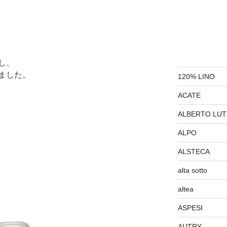
し、
ました。
120% LINO
ACATE
ALBERTO LUT
ALPO
ALSTECA
alta sotto
altea
ASPESI
AUTRY