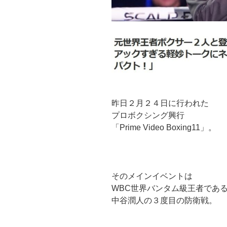
昨日２月２４日に行われた
プロボクシング興行
「Prime Video Boxing11」。
そのメインイベントは
WBC世界バンタム級王者であ
中谷潤人の３度目の防衛戦。