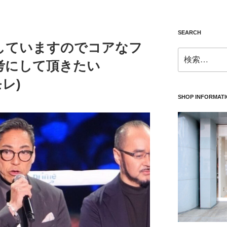
SEARCH
していますのでコアなフ
検
考にして頂きたい
索:
モレ)
SHOP INFORMAT