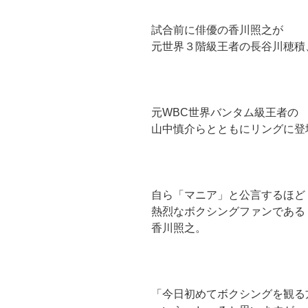
試合前に俳優の香川照之が
元世界３階級王者の長谷川穂積
元WBC世界バンタム級王者の
山中慎介らとともにリングに登
自ら「マニア」と公言するほど
熱烈なボクシングファンである
香川照之。
「今日初めてボクシングを観る