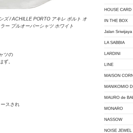
HOUSE CARD
ズ / ACHILLE PORTO アキレ ポルト オ
IN THE BOX
ラー プルオーバーシャツ ホワイト
Jalan Sriwijaya
LA SABBIA
LARDINI
ャツの
はず。
LINE
MAISON COR
MANIKOMIO 
MAURO de BA
リリースされ
MONARO
NASSOW
NOISE JEWEL