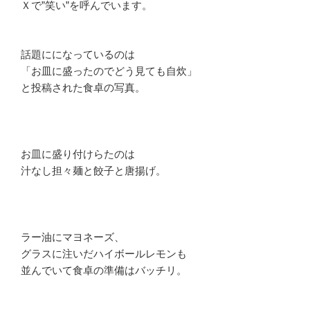
Ｘで”笑い”を呼んでいます。
話題にになっているのは
「お皿に盛ったのでどう見ても自炊」
と投稿された食卓の写真。
お皿に盛り付けらたのは
汁なし担々麺と餃子と唐揚げ。
ラー油にマヨネーズ、
グラスに注いだハイボールレモンも
並んでいて食卓の準備はバッチリ。