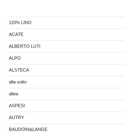
120% LINO
ACATE
ALBERTO LUTI
ALPO
ALSTECA
alta sotto
altea
ASPESI
AUTRY
BAUDOIN&LANGE