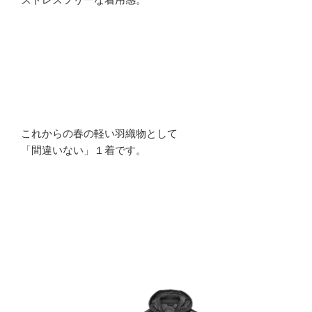
これからの春の軽い羽織物として
「間違いない」１着です。