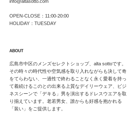
info@altasotto.com
OPEN-CLOSE：11:00-20:00
HOLIDAY：TUESDAY
ABOUT
広島市中区のメンズセレクトショップ、alta sottoです。
その時々の時代性や空気感を取り入れながらも決して奇
をてらわない、一過性で終わることなく永く愛着を持っ
て着続けるこのとの出来る上質なデイリーウェア、ビジ
ネスシーンで「デキる」男を演出するドレスウエアを取
り揃えています。老若男女、誰からも好感を抱かれる
「装い」をご提供します。