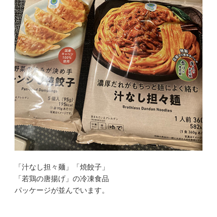
「汁なし担々麺」「焼餃子」
「若鶏の唐揚げ」の冷凍食品
パッケージが並んでいます。