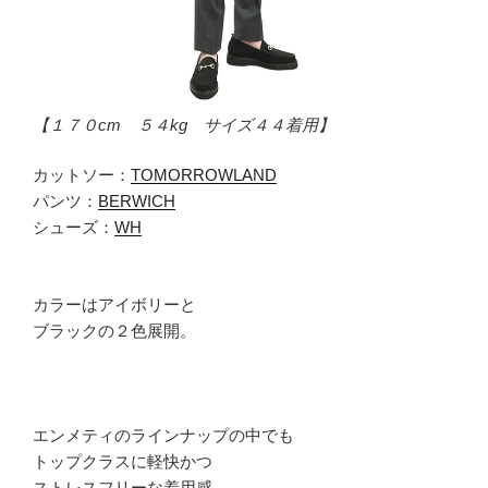
【１７０cm ５４kg サイズ４４着用】
カットソー：
TOMORROWLAND
パンツ：
BERWICH
シューズ：
WH
カラーはアイボリーと
ブラックの２色展開。
エンメティのラインナップの中でも
トップクラスに軽快かつ
ストレスフリーな着用感。