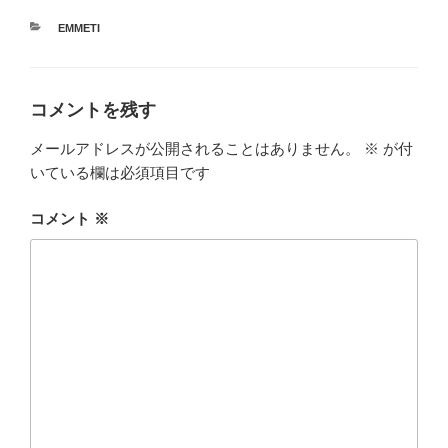
カ
EMMETI
テ
ゴ
リ
ー
コメントを残す
メールアドレスが公開されることはありません。
※
が付
いている欄は必須項目です
コメント
※