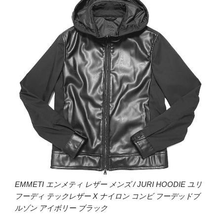
EMMETI エンメティ レザー メンズ / JURI HOODIE ユリ
フーディ テックレザー X ナイロン コンビ フーデッドブ
ルゾン アイボリー ブラック