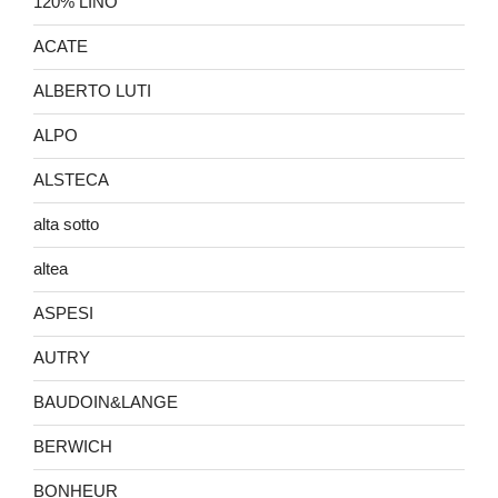
120% LINO
ACATE
ALBERTO LUTI
ALPO
ALSTECA
alta sotto
altea
ASPESI
AUTRY
BAUDOIN&LANGE
BERWICH
BONHEUR