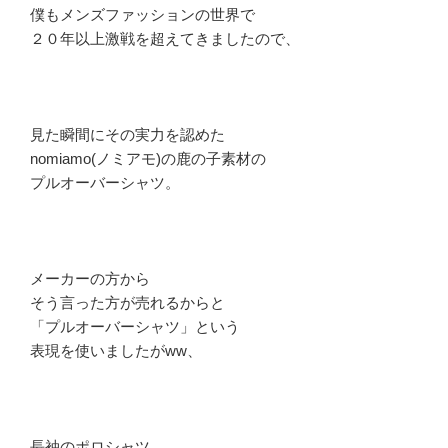
僕もメンズファッションの世界で
２０年以上激戦を超えてきましたので、
見た瞬間にその実力を認めた
nomiamo(ノミアモ)の鹿の子素材の
プルオーバーシャツ。
メーカーの方から
そう言った方が売れるからと
「プルオーバーシャツ」という
表現を使いましたがww、
長袖のポロシャツ、