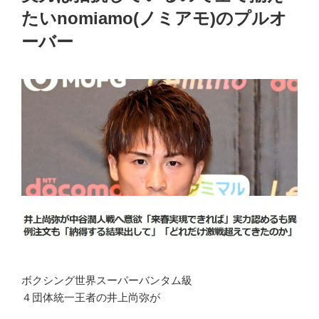
たいnomiamo(ノミアモ)のプルオ
ーバー
ボクシング世界スーパーバンタム級
４団体統一王者の井上尚弥が