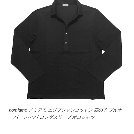
nomiamo ノミアモ エジプシャンコットン 鹿の子 プルオ
ーバーシャツ / ロングスリーブ ポロシャツ