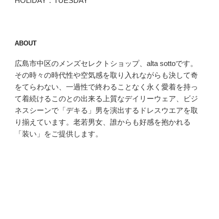
HOLIDAY：TUESDAY
ABOUT
広島市中区のメンズセレクトショップ、alta sottoです。
その時々の時代性や空気感を取り入れながらも決して奇
をてらわない、一過性で終わることなく永く愛着を持っ
て着続けるこのとの出来る上質なデイリーウェア、ビジ
ネスシーンで「デキる」男を演出するドレスウエアを取
り揃えています。老若男女、誰からも好感を抱かれる
「装い」をご提供します。