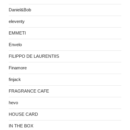
Daniel&Bob
eleventy
EMMETI
Envelo
FILIPPO DE LAURENTIIS
Finamore
finjack
FRAGRANCE CAFE
hevo
HOUSE CARD
IN THE BOX