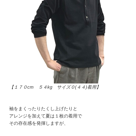
【１７０cm ５４kg サイズ０(４４)着用】
袖をまくったりたくし上げたりと
アレンジを加えて夏は１枚の着用で
その存在感を発揮しますが、