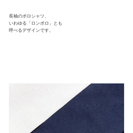
長袖のポロシャツ、
いわゆる「ロンポロ」とも
呼べるデザインです。