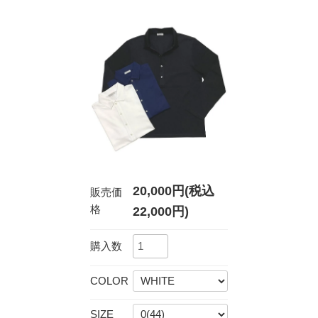
20,000円(税込
販売価
格
22,000円)
購入数
COLOR
SIZE