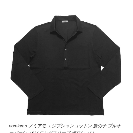
nomiamo ノミアモ エジプシャンコットン 鹿の子 プルオ
ーバーシャツ / ロングスリーブ ポロシャツ