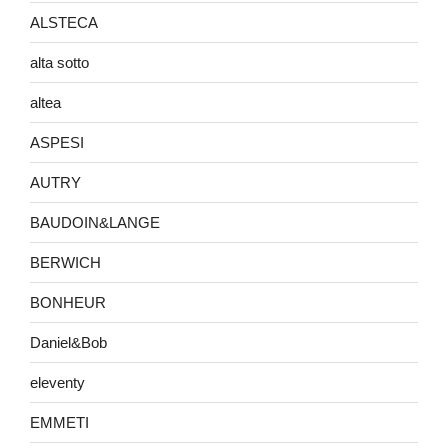
ALSTECA
alta sotto
altea
ASPESI
AUTRY
BAUDOIN&LANGE
BERWICH
BONHEUR
Daniel&Bob
eleventy
EMMETI