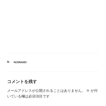
カ
NOMIAMO
テ
ゴ
リ
ー
コメントを残す
メールアドレスが公開されることはありません。
※
が付
いている欄は必須項目です