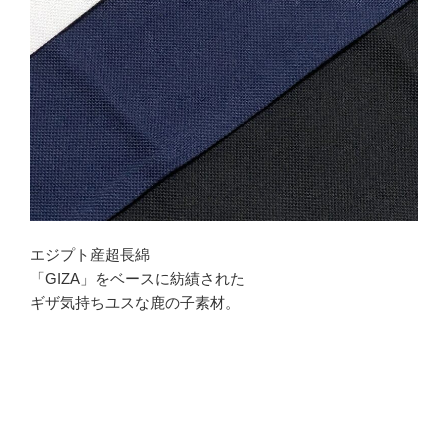
エジプト産超長綿
「GIZA」をベースに紡績された
ギザ気持ちユスな鹿の子素材。