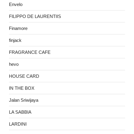
Envelo
FILIPPO DE LAURENTIIS
Finamore
finjack
FRAGRANCE CAFE
hevo
HOUSE CARD
IN THE BOX
Jalan Sriwijaya
LA SABBIA
LARDINI