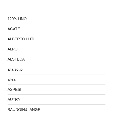
120% LINO
ACATE
ALBERTO LUTI
ALPO
ALSTECA
alta sotto
altea
ASPESI
AUTRY
BAUDOIN&LANGE