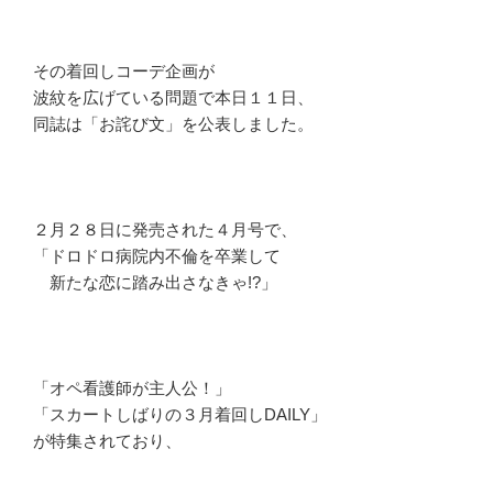
その着回しコーデ企画が
波紋を広げている問題で本日１１日、
同誌は「お詫び文」を公表しました。
２月２８日に発売された４月号で、
「ドロドロ病院内不倫を卒業して
新たな恋に踏み出さなきゃ!?」
「オペ看護師が主人公！」
「スカートしばりの３月着回しDAILY」
が特集されており、