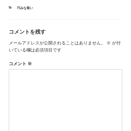
カ
巧みな装い
テ
ゴ
リ
ー
コメントを残す
メールアドレスが公開されることはありません。
※
が付
いている欄は必須項目です
コメント
※