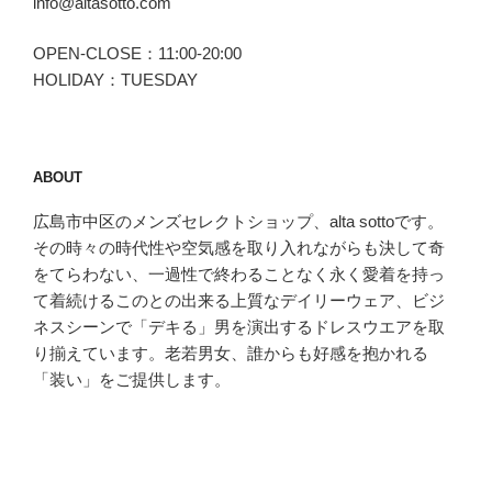
info@altasotto.com
OPEN-CLOSE：11:00-20:00
HOLIDAY：TUESDAY
ABOUT
広島市中区のメンズセレクトショップ、alta sottoです。
その時々の時代性や空気感を取り入れながらも決して奇
をてらわない、一過性で終わることなく永く愛着を持っ
て着続けるこのとの出来る上質なデイリーウェア、ビジ
ネスシーンで「デキる」男を演出するドレスウエアを取
り揃えています。老若男女、誰からも好感を抱かれる
「装い」をご提供します。