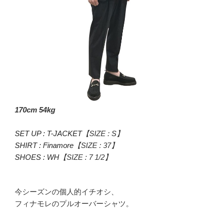
170cm 54kg
SET UP : T-JACKET
【SIZE : S】
SHIRT : Finamore
【SIZE : 37】
SHOES : WH
【SIZE : 7 1/2】
今シーズンの個人的イチオシ、
フィナモレのプルオーバーシャツ。