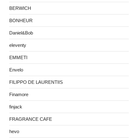
BERWICH
BONHEUR
Daniel&Bob
eleventy
EMMETI
Envelo
FILIPPO DE LAURENTIIS
Finamore
finjack
FRAGRANCE CAFE
hevo