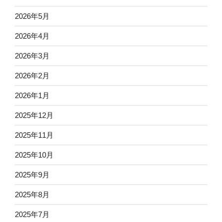
2026年5月
2026年4月
2026年3月
2026年2月
2026年1月
2025年12月
2025年11月
2025年10月
2025年9月
2025年8月
2025年7月