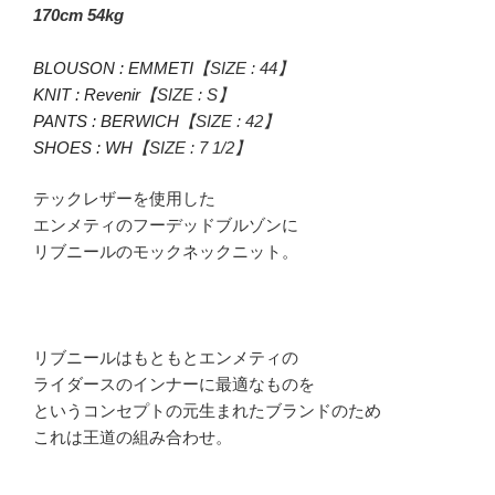
170cm 54kg
BLOUSON : EMMETI
【SIZE : 44】
KNIT : Revenir
【SIZE : S】
PANTS : BERWICH
【SIZE : 42】
SHOES : WH
【SIZE : 7 1/2】
テックレザーを使用した
エンメティのフーデッドブルゾンに
リブニールのモックネックニット。
リブニールはもともとエンメティの
ライダースのインナーに最適なものを
というコンセプトの元生まれたブランドのため
これは王道の組み合わせ。