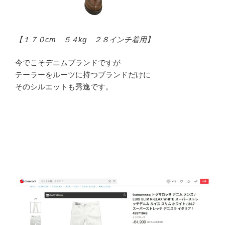
【１７０cm ５４kg ２８インチ着用】
今でこそデニムブランドですが
テーラーをルーツに持つブランドだけに
そのシルエットも秀逸です。