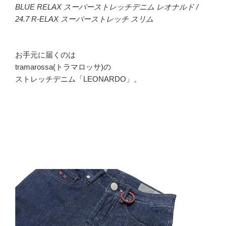
BLUE RELAX スーパーストレッチデニム レオナルド /
24.7 R-ELAX スーパーストレッチ スリム
お手元に届くのは
tramarossa(トラマロッサ)の
ストレッチデニム「LEONARDO」。