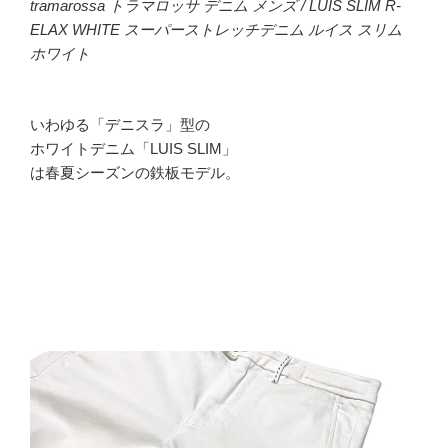
tramarossa トラマロッサ デニム メンズ / LUIS SLIM R-
ELAX WHITE スーパーストレッチデニム ルイス スリム
ホワイト
いわゆる「デニスラ」型の
ホワイトデニム「LUIS SLIM」
は春夏シーズンの鉄板モデル。