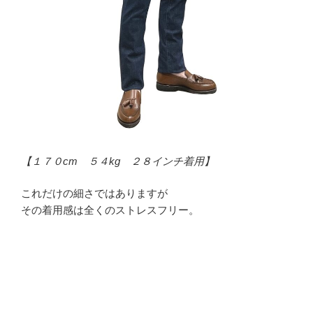
【１７０cm ５４kg ２８インチ着用】
これだけの細さではありますが
その着用感は全くのストレスフリー。