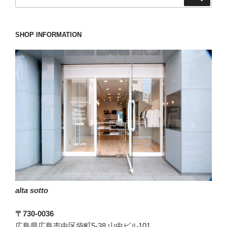
索:
SHOP INFORMATION
alta sotto
〒730-0036
広島県広島市中区袋町5-38 山中ビル101