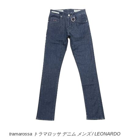
tramarossa トラマロッサ デニム メンズ / LEONARDO