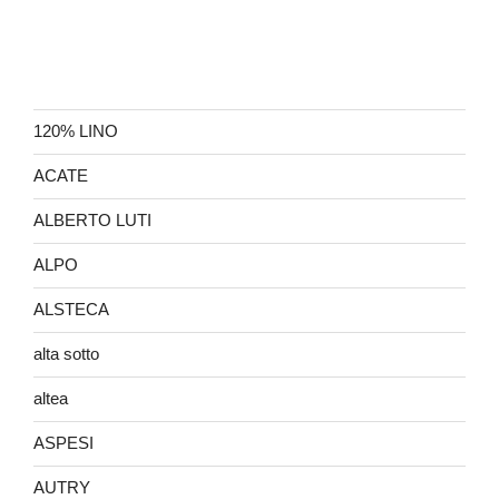
120% LINO
ACATE
ALBERTO LUTI
ALPO
ALSTECA
alta sotto
altea
ASPESI
AUTRY