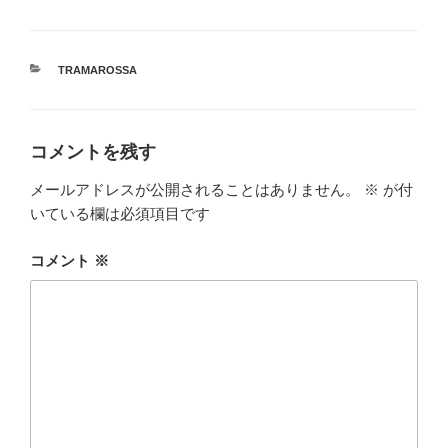
カ
TRAMAROSSA
テ
ゴ
リ
ー
コメントを残す
メールアドレスが公開されることはありません。
※
が付
いている欄は必須項目です
コメント
※