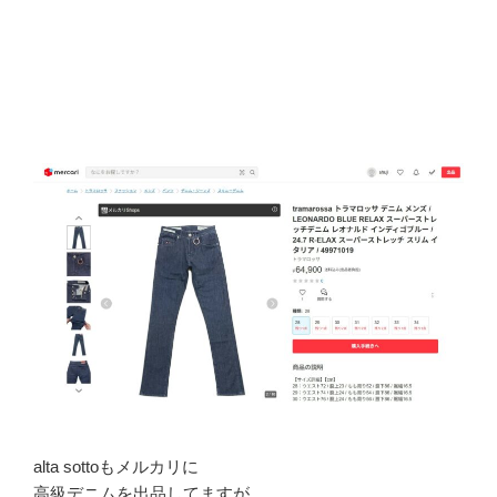
alta sottoもメルカリに
高級デニムを出品してますが、