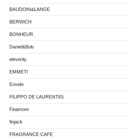
BAUDOIN&LANGE
BERWICH
BONHEUR
Daniel&Bob
eleventy
EMMETI
Envelo
FILIPPO DE LAURENTIIS
Finamore
finjack
FRAGRANCE CAFE