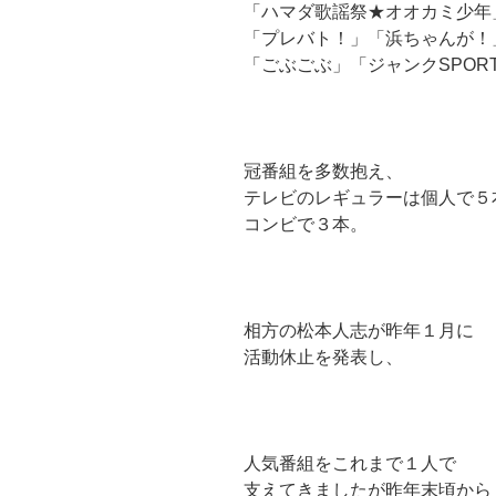
「ハマダ歌謡祭★オオカミ少年
「プレバト！」「浜ちゃんが！
「ごぶごぶ」「ジャンクSPOR
冠番組を多数抱え、
テレビのレギュラーは個人で５
コンビで３本。
相方の松本人志が昨年１月に
活動休止を発表し、
人気番組をこれまで１人で
支えてきましたが昨年末頃から