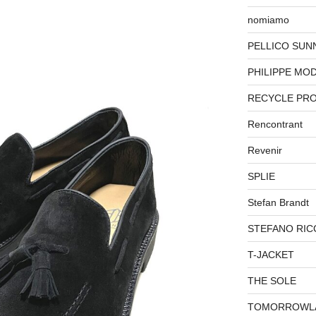
nomiamo
PELLICO SUN
PHILIPPE MO
RECYCLE PR
Rencontrant
Revenir
SPLIE
Stefan Brandt
STEFANO RIC
T-JACKET
THE SOLE
TOMORROWL