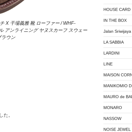
HOUSE CARD
IN THE BOX
X 干場義雅 靴 ローファー / WHF-
ール アンライニング ヤヌスカーフ スウェー
Jalan Sriwijaya
ブラウン
LA SABBIA
LARDINI
LINE
ド
MAISON COR
MANIKOMIO 
MAURO de BA
MONARO
した。
NASSOW
NOISE JEWEL