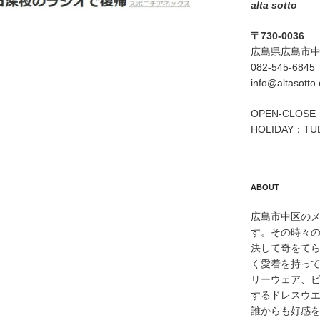
alta sotto
〒730-0036
広島県広島市中区
082-545-6845
info@altasotto
OPEN-CLOSE：
HOLIDAY：TU
ABOUT
広島市中区のメン
す。その時々
決して奇をて
く愛着を持っ
リーウェア、
するドレスウ
誰からも好感