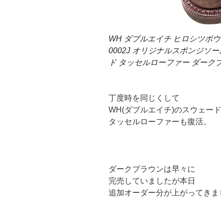
WH ダブルエイチ ヒロシツボウチ 
0002J オリジナルスポンジソ
ド タッセルローファー ダーク
丁度時を同じくして
WH(ダブルエイチ)のスウェー
タッセルローファーも復活。
ダークブラウンは早々に
完売していましたが本日
追加オーダー分が上がってきま