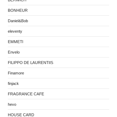
BONHEUR
Daniel&Bob
eleventy
EMMETI
Envelo
FILIPPO DE LAURENTIIS
Finamore
finjack
FRAGRANCE CAFE
hevo
HOUSE CARD