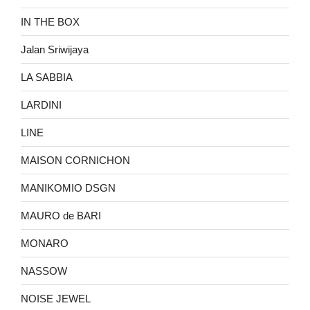
IN THE BOX
Jalan Sriwijaya
LA SABBIA
LARDINI
LINE
MAISON CORNICHON
MANIKOMIO DSGN
MAURO de BARI
MONARO
NASSOW
NOISE JEWEL