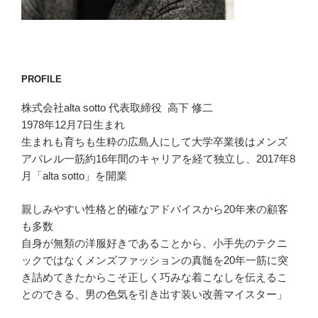
PROFILE
株式会社alta sotto 代表取締役 高下 修二
1978年12月7日生まれ
生まれも育ちも生粋の広島人にして大学卒業後はメンズ
アパレル一筋約16年間のキャリアを経て独立し、2017年8
月「alta sotto」を開業
親しみやすい性格と的確なアドバイスから20年来の顧客
も多数
自身が無類の洋服好きであることから、小手先のテクニ
ックではなくメンズファッションの真髄を20年一筋に突
き詰めてきたからこそ正しく巧みな着こなしを伝えるこ
とのできる、男の色気を引き出す装い改善マイスター」