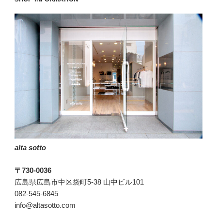
ま
せ
ん。”
の
alta sotto
〒730-0036
広島県広島市中区袋町5-38 山中ビル101
082-545-6845
info@altasotto.com