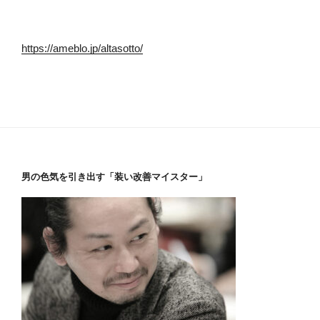
https://ameblo.jp/altasotto/
男の色気を引き出す「装い改善マイスター」