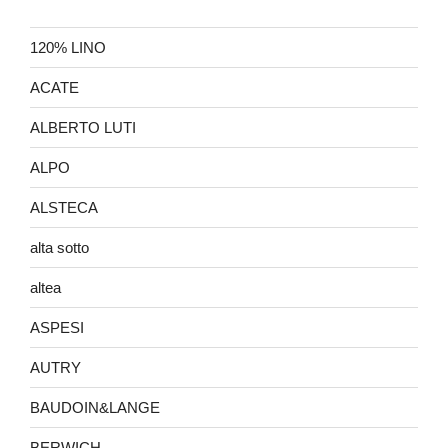
120% LINO
ACATE
ALBERTO LUTI
ALPO
ALSTECA
alta sotto
altea
ASPESI
AUTRY
BAUDOIN&LANGE
BERWICH