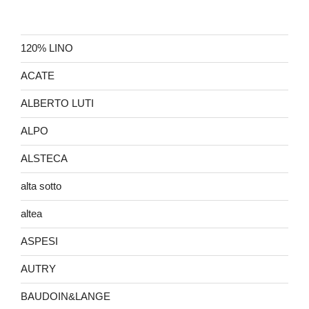
120% LINO
ACATE
ALBERTO LUTI
ALPO
ALSTECA
alta sotto
altea
ASPESI
AUTRY
BAUDOIN&LANGE