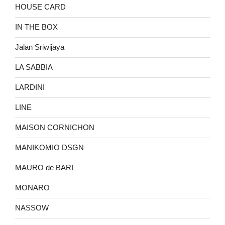
HOUSE CARD
IN THE BOX
Jalan Sriwijaya
LA SABBIA
LARDINI
LINE
MAISON CORNICHON
MANIKOMIO DSGN
MAURO de BARI
MONARO
NASSOW