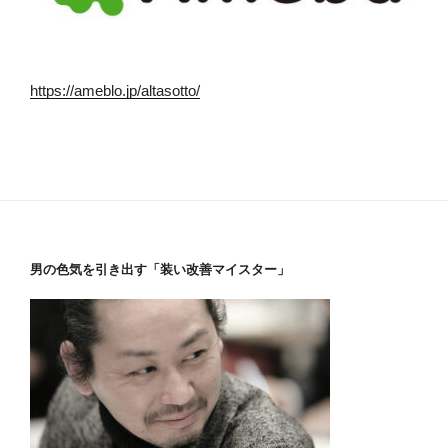
https://ameblo.jp/altasotto/
男の色気を引き出す「装い改善マイスター」