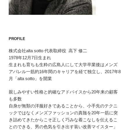
PROFILE
株式会社alta sotto 代表取締役 高下 修二
1978年12月7日生まれ
生まれも育ちも生粋の広島人にして大学卒業後はメンズ
アパレル一筋約16年間のキャリアを経て独立し、2017年8
月「alta sotto」を開業
親しみやすい性格と的確なアドバイスから20年来の顧客
も多数
自身が無類の洋服好きであることから、小手先のテクニ
ックではなくメンズファッションの真髄を20年一筋に突
き詰めてきたからこそ正しく巧みな着こなしを伝えるこ
とのできる、男の色気を引き出す装い改善マイスター」