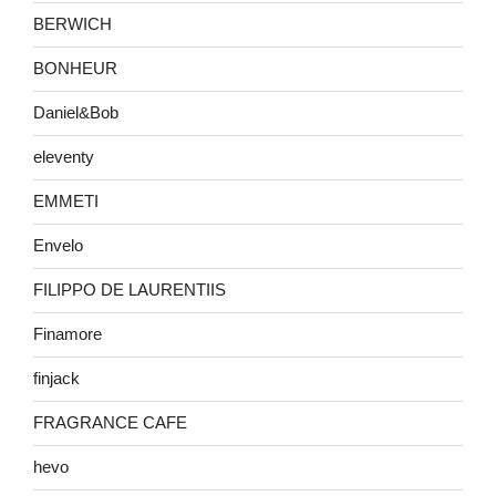
BERWICH
BONHEUR
Daniel&Bob
eleventy
EMMETI
Envelo
FILIPPO DE LAURENTIIS
Finamore
finjack
FRAGRANCE CAFE
hevo