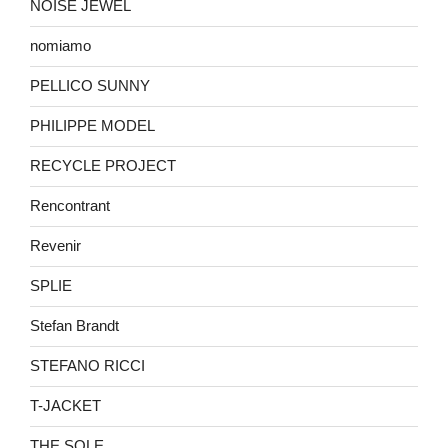
NOISE JEWEL
nomiamo
PELLICO SUNNY
PHILIPPE MODEL
RECYCLE PROJECT
Rencontrant
Revenir
SPLIE
Stefan Brandt
STEFANO RICCI
T-JACKET
THE SOLE