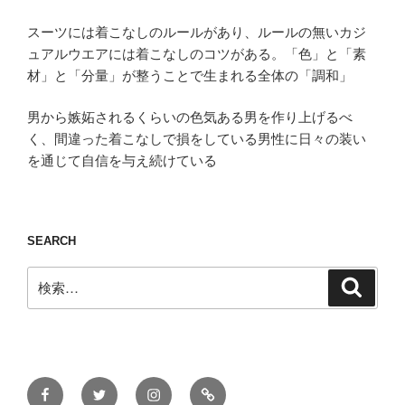
スーツには着こなしのルールがあり、ルールの無いカジ
ュアルウエアには着こなしのコツがある。「色」と「素
材」と「分量」が整うことで生まれる全体の「調和」
男から嫉妬されるくらいの色気ある男を作り上げるべ
く、間違った着こなしで損をしている男性に日々の装い
を通じて自信を与え続けている
SEARCH
検
検
索
索:
Facebook
Twitter
Instagram
ONLINE