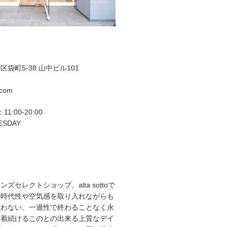
袋町5-38 山中ビル101
.com
11:00-20:00
ESDAY
ズセレクトショップ、alta sottoで
の時代性や空気感を取り入れながらも
らわない、一過性で終わることなく永
て着続けるこのとの出来る上質なデイ