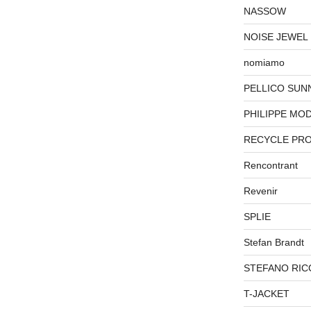
NASSOW
NOISE JEWEL
nomiamo
PELLICO SUN
PHILIPPE MO
RECYCLE PR
Rencontrant
Revenir
SPLIE
Stefan Brandt
STEFANO RIC
T-JACKET