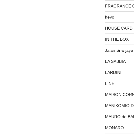
FRAGRANCE 
hevo
HOUSE CARD
IN THE BOX
Jalan Sriwijaya
LA SABBIA
LARDINI
LINE
MAISON COR
MANIKOMIO 
MAURO de BA
MONARO