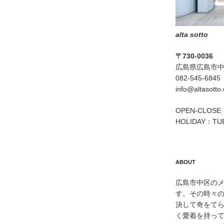
alta sotto
〒730-0036
広島県広島市中区
082-545-6845
info@altasotto
OPEN-CLOSE：
HOLIDAY：TU
ABOUT
広島市中区のメン
す。その時々
決して奇をて
く愛着を持っ