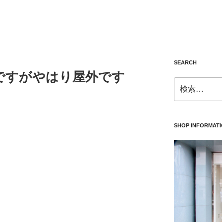
SEARCH
ですがやはり屋外です
検
索:
SHOP INFORMAT