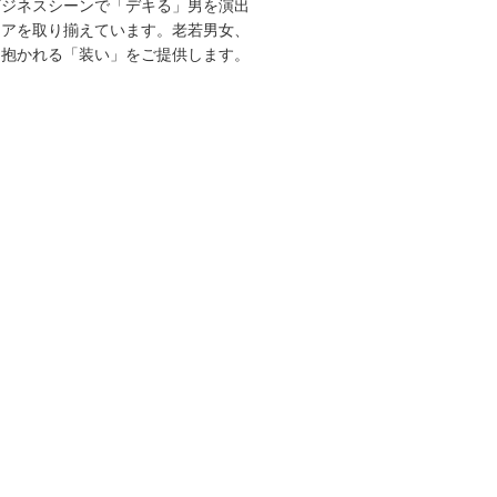
ビジネスシーンで「デキる」男を演出
エアを取り揃えています。老若男女、
を抱かれる「装い」をご提供します。