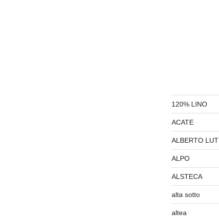
120% LINO
ACATE
ALBERTO LUT
ALPO
ALSTECA
alta sotto
altea