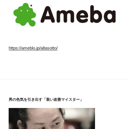
https://ameblo.jp/altasotto/
男の色気を引き出す「装い改善マイスター」