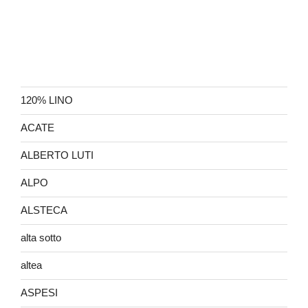
120% LINO
ACATE
ALBERTO LUTI
ALPO
ALSTECA
alta sotto
altea
ASPESI