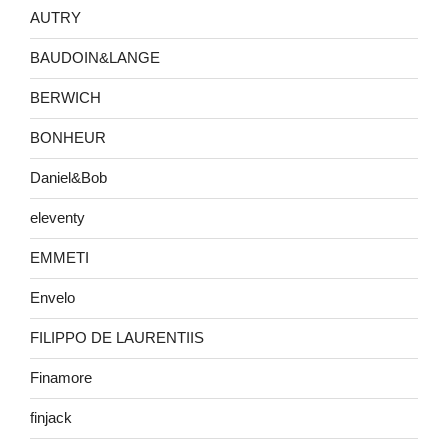
AUTRY
BAUDOIN&LANGE
BERWICH
BONHEUR
Daniel&Bob
eleventy
EMMETI
Envelo
FILIPPO DE LAURENTIIS
Finamore
finjack