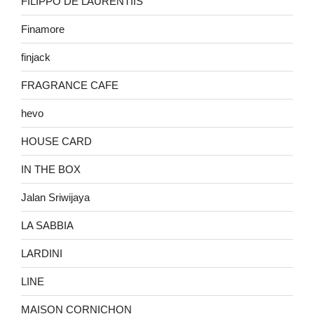
FILIPPO DE LAURENTIIS
Finamore
finjack
FRAGRANCE CAFE
hevo
HOUSE CARD
IN THE BOX
Jalan Sriwijaya
LA SABBIA
LARDINI
LINE
MAISON CORNICHON