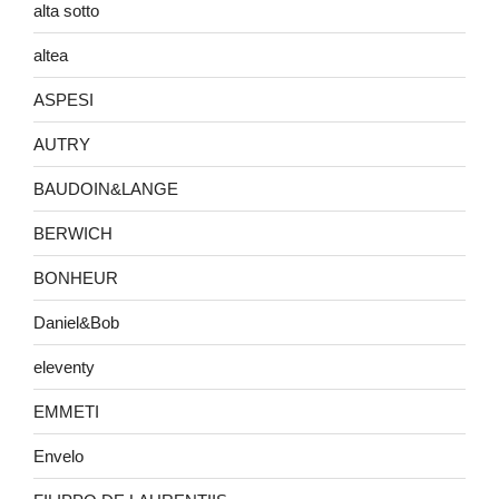
alta sotto
altea
ASPESI
AUTRY
BAUDOIN&LANGE
BERWICH
BONHEUR
Daniel&Bob
eleventy
EMMETI
Envelo