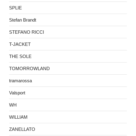
SPLIE
Stefan Brandt
STEFANO RICCI
T-JACKET
THE SOLE
TOMORROWLAND
tramarossa
Valsport
WH
WILLIAM
ZANELLATO