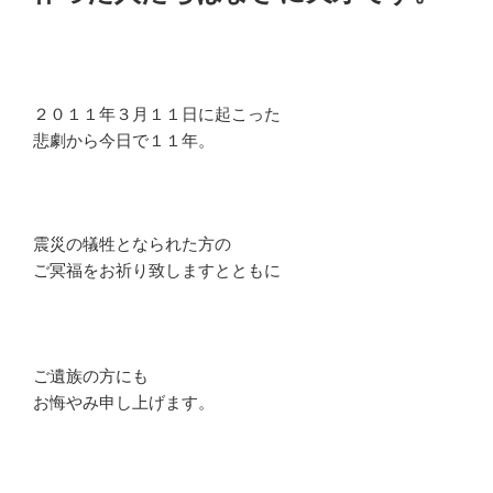
２０１１年３月１１日に起こった
悲劇から今日で１１年。
震災の犠牲となられた方の
ご冥福をお祈り致しますとともに
ご遺族の方にも
お悔やみ申し上げます。