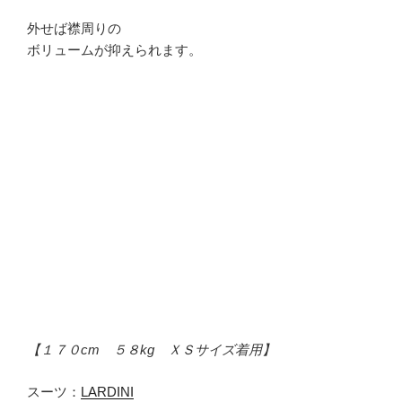
外せば襟周りの
ボリュームが抑えられます。
【１７０cm ５８kg ＸＳサイズ着用】
スーツ：
LARDINI