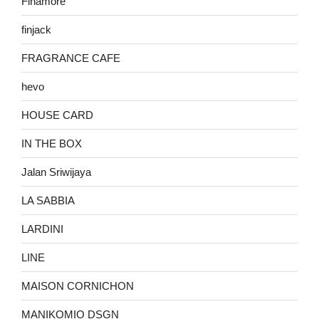
Finamore
finjack
FRAGRANCE CAFE
hevo
HOUSE CARD
IN THE BOX
Jalan Sriwijaya
LA SABBIA
LARDINI
LINE
MAISON CORNICHON
MANIKOMIO DSGN