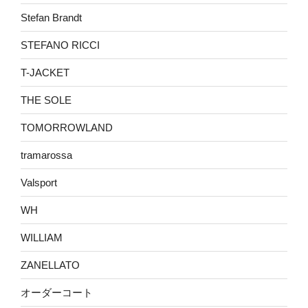
Stefan Brandt
STEFANO RICCI
T-JACKET
THE SOLE
TOMORROWLAND
tramarossa
Valsport
WH
WILLIAM
ZANELLATO
オーダーコート