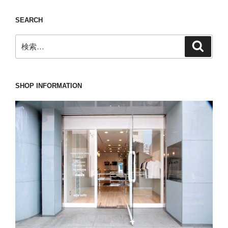
ョ
SEARCH
ン
検
検
索
索:
SHOP INFORMATION