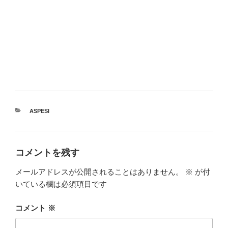
カ
ASPESI
テ
ゴ
リ
ー
コメントを残す
メールアドレスが公開されることはありません。
※
が付
いている欄は必須項目です
コメント
※