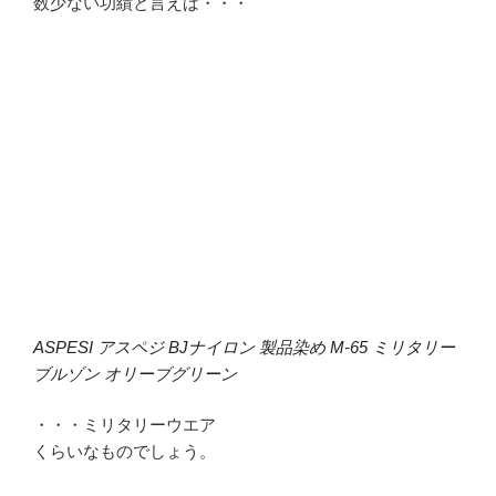
数少ない功績と言えば・・・
ASPESI アスペジ BJナイロン 製品染め M-65 ミリタリー
ブルゾン オリーブグリーン
・・・ミリタリーウエア
くらいなものでしょう。