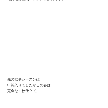
先の秋冬シーズンは
中綿入りでしたがこの春は
完全な１枚仕立て。