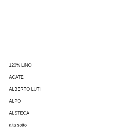
120% LINO
ACATE
ALBERTO LUTI
ALPO
ALSTECA
alta sotto