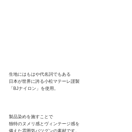
生地にはもはや代名詞でもある
日本が世界に誇る小松マテーレ謹製
「BJナイロン」を使用。
製品染めを施すことで
独特のヌメリ感とヴィンテージ感を
備えた雰囲気バツグンの素材です。