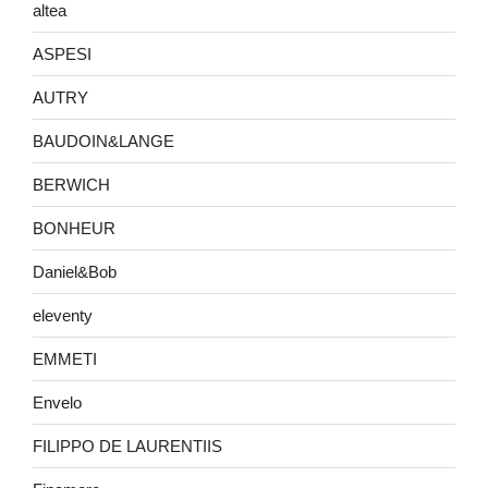
altea
ASPESI
AUTRY
BAUDOIN&LANGE
BERWICH
BONHEUR
Daniel&Bob
eleventy
EMMETI
Envelo
FILIPPO DE LAURENTIIS